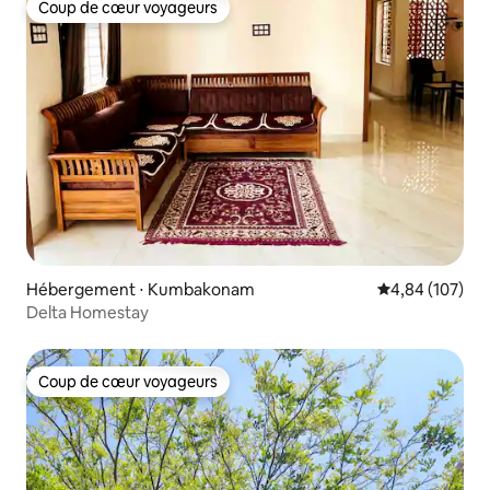
Coup de cœur voyageurs
Coup de cœur voyageurs
Hébergement ⋅ Kumbakonam
Évaluation moy
4,84 (107)
Delta Homestay
Coup de cœur voyageurs
Coup de cœur voyageurs