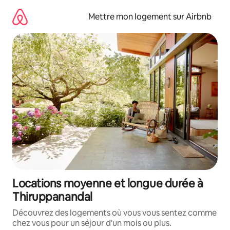
Aller
directement
Mettre mon logement sur Airbnb
au
contenu
Locations moyenne et longue durée à
Thiruppanandal
Découvrez des logements où vous vous sentez comme
chez vous pour un séjour d'un mois ou plus.