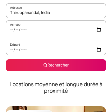
Adresse
Lorsque les résultats s'affichent, utilisez les flèches vers le hau
Arrivée
Départ
Rechercher
Locations moyenne et longue durée à
proximité