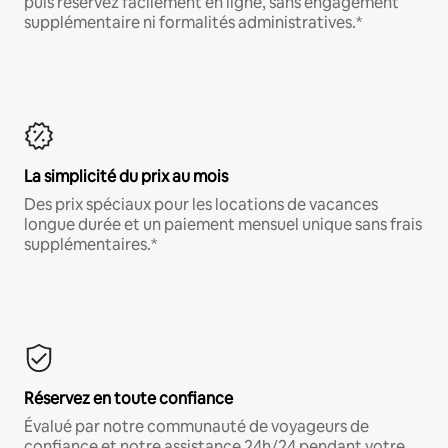
puis réservez facilement en ligne, sans engagement
supplémentaire ni formalités administratives.*
La simplicité du prix au mois
Des prix spéciaux pour les locations de vacances
longue durée et un paiement mensuel unique sans frais
supplémentaires.*
Réservez en toute confiance
Évalué par notre communauté de voyageurs de
confiance et notre assistance 24h/24 pendant votre