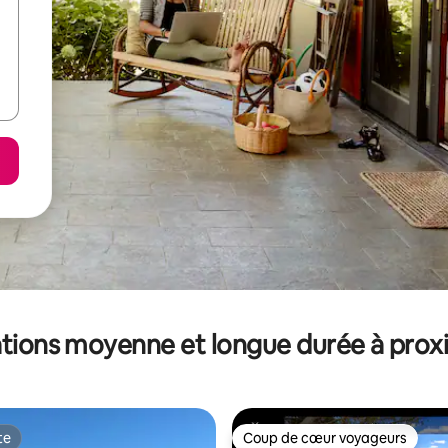
tions moyenne et longue durée à prox
te
Coup de cœur voyageurs
te
Coup de cœur voyageurs