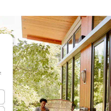
z
hes vers le haut et vers le bas pour les parcourir ou en appuyant et en fai