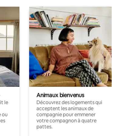
Animaux bienvenus
t le
Découvrez des logements qui
acceptent les animaux de
e ou
compagnie pour emmener
ces
votre compagnon à quatre
pattes.
.