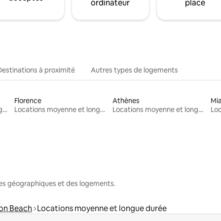
ordinateur
place
Destinations à proximité
Autres types de logements
Florence
Athènes
Mi
Locations moyenne et longue durée
Locations moyenne et longue durée
Locations moyenne et longue durée
nes géographiques et des logements.
on Beach
Locations moyenne et longue durée