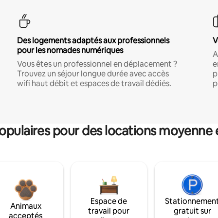
Des logements adaptés aux professionnels
V
pour les nomades numériques
A
Vous êtes un professionnel en déplacement ?
e
Trouvez un séjour longue durée avec accès
p
wifi haut débit et espaces de travail dédiés.
p
pulaires pour des locations moyenne 
Espace de
Stationnemen
Animaux
travail pour
gratuit sur
acceptés