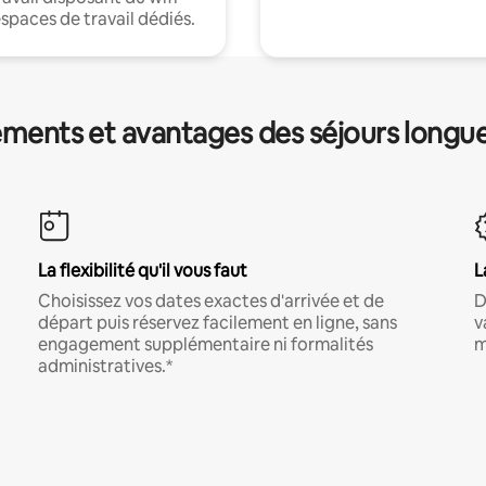
espaces de travail dédiés.
ments et avantages des séjours longu
La flexibilité qu'il vous faut
L
Choisissez vos dates exactes d'arrivée et de
D
départ puis réservez facilement en ligne, sans
v
engagement supplémentaire ni formalités
m
administratives.*