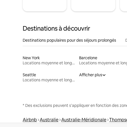
Destinations à découvrir
Destinations populaires pour des séjours prolongés
New York
Barcelone
Locations moyenne et longue durée
Seattle
Afficher plus
Locations moyenne et longue durée
* Des exclusions peuvent s'appliquer en fonction des zo
Airbnb
Australie
Australie-Méridionale
Thomps