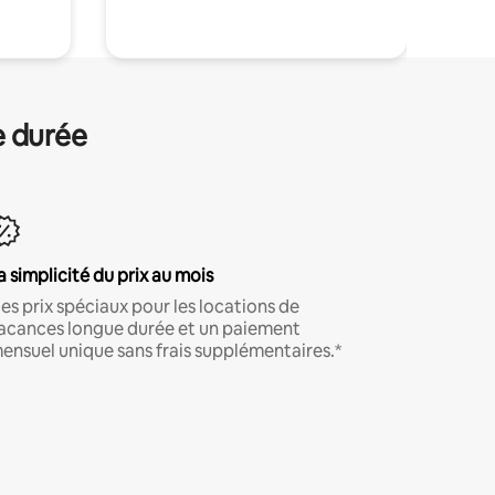
e durée
a simplicité du prix au mois
es prix spéciaux pour les locations de
acances longue durée et un paiement
ensuel unique sans frais supplémentaires.*