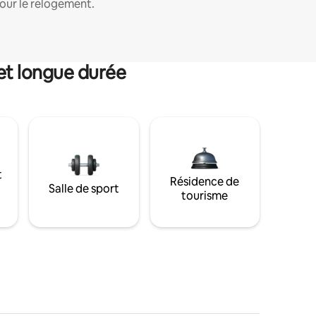
our le relogement.
et longue durée
t
Résidence de
Salle de sport
tourisme