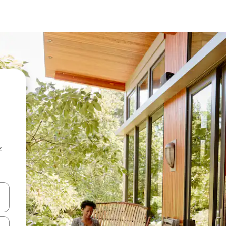
z
hes vers le haut et vers le bas pour les parcourir ou en appuyant et en fai