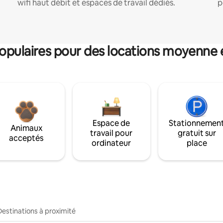
wifi haut débit et espaces de travail dédiés.
p
pulaires pour des locations moyenne 
Espace de
Stationnemen
Animaux
travail pour
gratuit sur
acceptés
ordinateur
place
Destinations à proximité