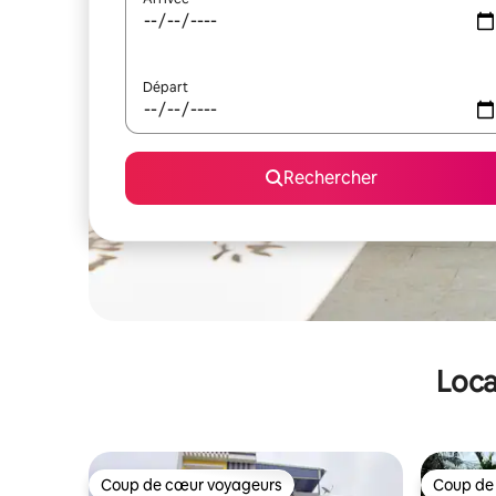
Départ
Rechercher
Loca
Coup de cœur voyageurs
Coup de
Coup de cœur voyageurs
Coup de