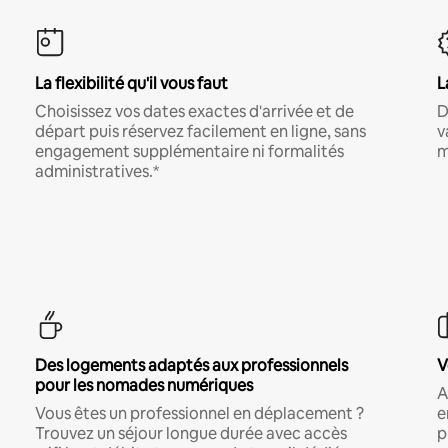
La flexibilité qu'il vous faut
L
Choisissez vos dates exactes d'arrivée et de
D
départ puis réservez facilement en ligne, sans
v
engagement supplémentaire ni formalités
m
administratives.*
Des logements adaptés aux professionnels
V
pour les nomades numériques
A
Vous êtes un professionnel en déplacement ?
e
Trouvez un séjour longue durée avec accès
p