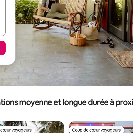
tions moyenne et longue durée à prox
 cœur voyageurs
Coup de cœur voyageurs
 cœur voyageurs
Coup de cœur voyageurs