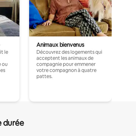
Animaux bienvenus
t le
Découvrez des logements qui
acceptent les animaux de
e ou
compagnie pour emmener
ces
votre compagnon à quatre
pattes.
.
e durée