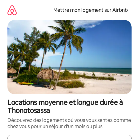
Aller
directement
Mettre mon logement sur Airbnb
au
contenu
Locations moyenne et longue durée à
Thonotosassa
Découvrez des logements où vous vous sentez comme
chez vous pour un séjour d'un mois ou plus.