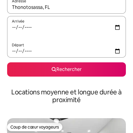
Adresse
Lorsque les résultats s'affichent, utilisez les flèches vers le hau
Arrivée
Départ
Rechercher
Locations moyenne et longue durée à
proximité
Coup de cœur voyageurs
Coup de cœur voyageurs