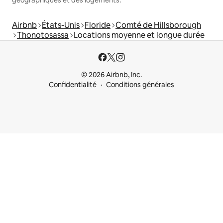
géographiques et des logements.
Airbnb
États-Unis
Floride
Comté de Hillsborough
Thonotosassa
Locations moyenne et longue durée
© 2026 Airbnb, Inc.
Confidentialité
Conditions générales