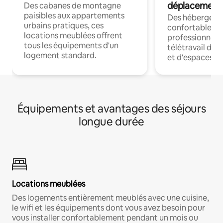
déplacement
Des cabanes de montagne
paisibles aux appartements
Des hébergem
urbains pratiques, ces
confortables p
locations meublées offrent
professionnels
tous les équipements d'un
télétravail dis
logement standard.
et d'espaces de
Équipements et avantages des séjours
longue durée
Locations meublées
Des logements entièrement meublés avec une cuisine,
le wifi et les équipements dont vous avez besoin pour
vous installer confortablement pendant un mois ou