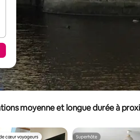
tions moyenne et longue durée à prox
de cœur voyageurs
Superhôte
 cœur voyageurs les plus appréciés
Superhôte