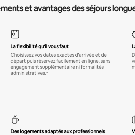
ments et avantages des séjours longu
La flexibilité qu'il vous faut
L
Choisissez vos dates exactes d'arrivée et de
D
départ puis réservez facilement en ligne, sans
v
engagement supplémentaire ni formalités
m
administratives.*
Des logements adaptés aux professionnels
V