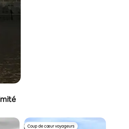
imité
Coup de cœur voyageurs
Coup de cœur voyageurs