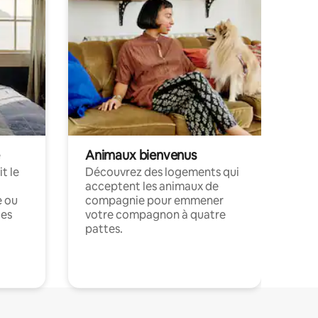
Animaux bienvenus
t le
Découvrez des logements qui
acceptent les animaux de
e ou
compagnie pour emmener
ces
votre compagnon à quatre
pattes.
.