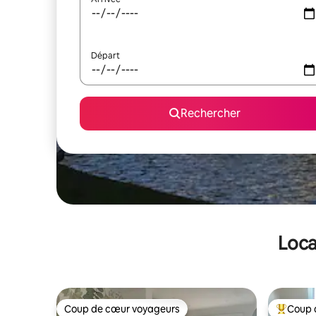
Départ
Rechercher
Loca
Coup de cœur voyageurs
Coup 
Coup de cœur voyageurs
Coups de