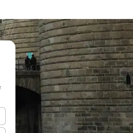
z
hes vers le haut et vers le bas pour les parcourir ou en appuyant et en fai