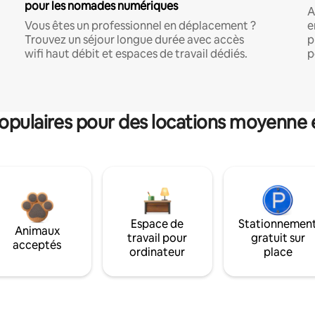
pour les nomades numériques
A
Vous êtes un professionnel en déplacement ?
e
Trouvez un séjour longue durée avec accès
p
wifi haut débit et espaces de travail dédiés.
p
pulaires pour des locations moyenne 
Espace de
Stationnemen
Animaux
travail pour
gratuit sur
acceptés
ordinateur
place