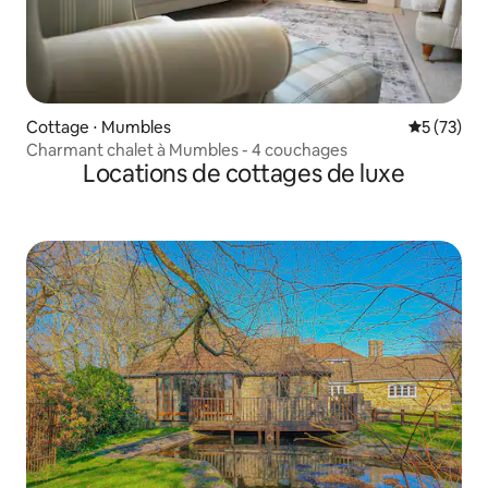
Cottage ⋅ Mumbles
Évaluation
5 (73)
Charmant chalet à Mumbles - 4 couchages
Locations de cottages de luxe