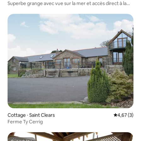
Superbe grange avec vue sur la mer et accès direct à la
plage
Cottage ⋅ Saint Clears
Évaluation m
4,67 (3)
Ferme Ty Cerrig