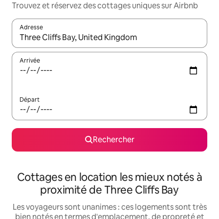
Trouvez et réservez des cottages uniques sur Airbnb
Adresse
Lorsque les résultats s'affichent, utilisez les flèches vers le hau
Arrivée
Départ
Rechercher
Cottages en location les mieux notés à
proximité de Three Cliffs Bay
Les voyageurs sont unanimes : ces logements sont très
bien notés en termes d'emplacement, de propreté et