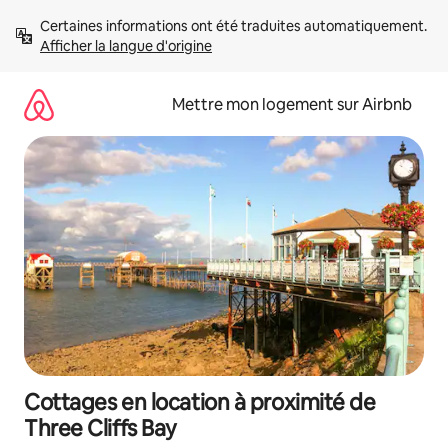
Aller
Certaines informations ont été traduites automatiquement. 
directement
Afficher la langue d'origine
au
contenu
Mettre mon logement sur Airbnb
Cottages en location à proximité de
Three Cliffs Bay