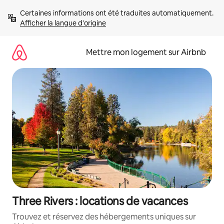
Aller
Certaines informations ont été traduites automatiquement. 
directement
Afficher la langue d'origine
au
contenu
Mettre mon logement sur Airbnb
Three Rivers : locations de vacances
Trouvez et réservez des hébergements uniques sur