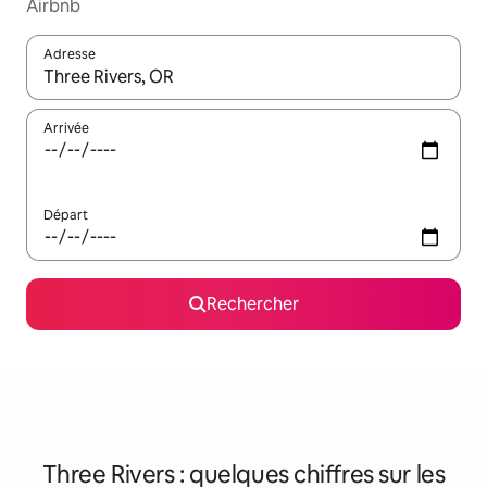
Airbnb
Adresse
Lorsque les résultats s'affichent, utilisez les flèches vers le hau
Arrivée
Départ
Rechercher
Three Rivers : quelques chiffres sur les