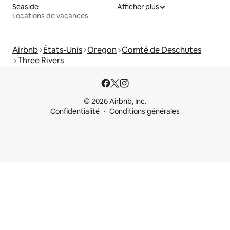
Seaside
Afficher plus
Locations de vacances
Airbnb
États-Unis
Oregon
Comté de Deschutes
Three Rivers
© 2026 Airbnb, Inc.
Confidentialité
Conditions générales