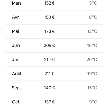
Mars
152 €
5 °C
Avr.
150 €
8 °C
Mai
173 €
12 °C
Juin
209 €
16 °C
Juil.
214 €
20 °C
Août
211 €
19 °C
Sept.
140 €
15 °C
Oct.
137 €
9 °C