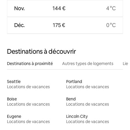
Nov.
144 €
4 °C
Déc.
175 €
0 °C
Destinations à découvrir
Destinations à proximité
Autres types de logements
Lie
Seattle
Portland
Locations de vacances
Locations de vacances
Boise
Bend
Locations de vacances
Locations de vacances
Eugene
Lincoln City
Locations de vacances
Locations de vacances