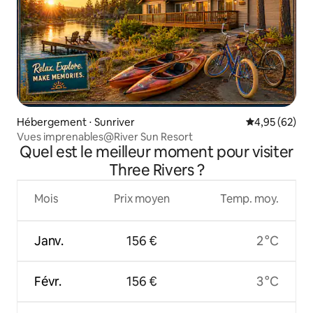
Hébergement ⋅ Sunriver
Évaluation mo
4,95 (62)
Vues imprenables@River Sun Resort
Quel est le meilleur moment pour visiter
Three Rivers ?
Mois
Prix moyen
Temp. moy.
Janv.
156 €
2 °C
Févr.
156 €
3 °C