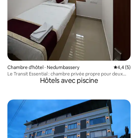
Chambre d'hôtel ⋅ Nedumbassery
Évaluation 
4,4 (5)
Le Transit Essential : chambre privée propre pour deux
Hôtels avec piscine
personnes