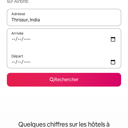
sur Airbnb
Adresse
Lorsque les résultats s'affichent, utilisez les flèches vers le hau
Arrivée
Départ
Rechercher
Quelques chiffres sur les hôtels à