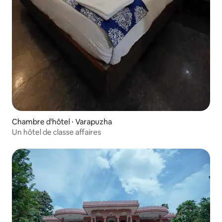
Chambre d'hôtel ⋅ Varapuzha
Un hôtel de classe affaires