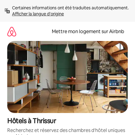
Aller
Certaines informations ont été traduites automatiquement. 
directement
Afficher la langue d'origine
au
contenu
Mettre mon logement sur Airbnb
Hôtels à Thrissur
Recherchez et réservez des chambres d'hôtel uniques