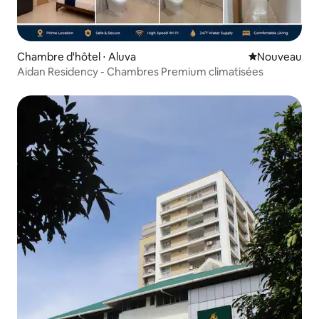
Chambre d'hôtel ⋅ Aluva
Nouvel hébe
Nouveau
Aidan Residency - Chambres Premium climatisées