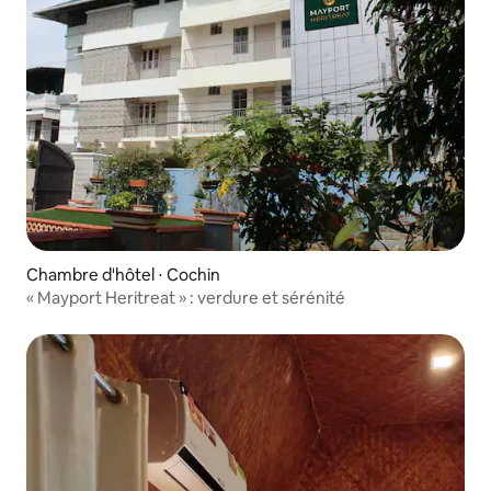
Chambre d'hôtel ⋅ Cochin
« Mayport Heritreat » : verdure et sérénité