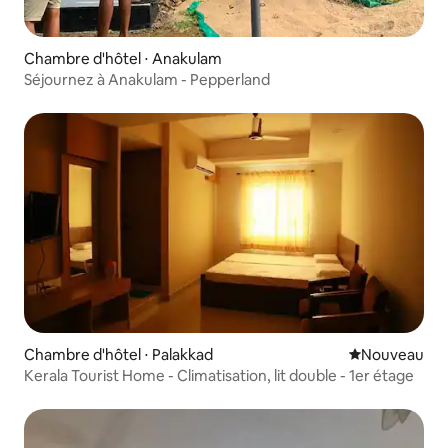
Chambre d'hôtel ⋅ Anakulam
Séjournez à Anakulam - Pepperland
Chambre d'hôtel ⋅ Palakkad
Nouvel hébe
Nouveau
Kerala Tourist Home - Climatisation, lit double - 1er étage