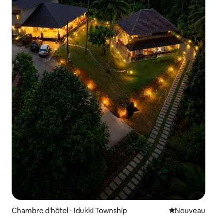
Chambre d'hôtel ⋅ Idukki Township
Nouvel hébe
Nouveau