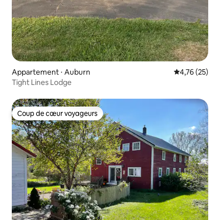
Appartement ⋅ Auburn
Évaluation mo
4,76 (25)
Tight Lines Lodge
Coup de cœur voyageurs
Coup de cœur voyageurs