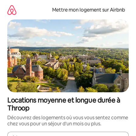
Aller
directement
Mettre mon logement sur Airbnb
au
contenu
Locations moyenne et longue durée à
Throop
Découvrez des logements où vous vous sentez comme
chez vous pour un séjour d'un mois ou plus.