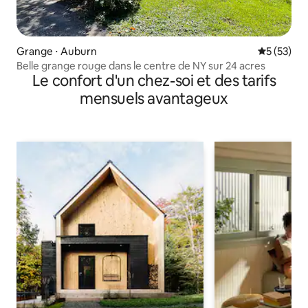
Grange ⋅ Auburn
Évaluation
5 (53)
Belle grange rouge dans le centre de NY sur 24 acres
Le confort d'un chez-soi et des tarifs
mensuels avantageux