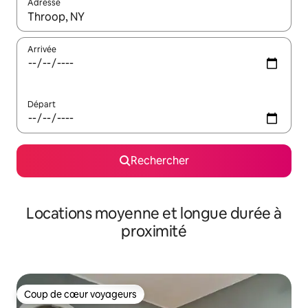
Adresse
Lorsque les résultats s'affichent, utilisez les flèches vers le hau
Arrivée
Départ
Rechercher
Locations moyenne et longue durée à
proximité
Coup de cœur voyageurs
Coup de cœur voyageurs