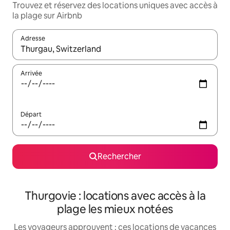
Trouvez et réservez des locations uniques avec accès à
la plage sur Airbnb
Adresse
Lorsque les résultats s'affichent, utilisez les flèches vers le hau
Arrivée
Départ
Rechercher
Thurgovie : locations avec accès à la
plage les mieux notées
Les voyageurs approuvent : ces locations de vacances