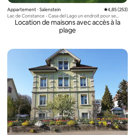
Appartement ⋅ Salenstein
Évaluation moy
4,85 (253)
Lac de Constance - Casa del Lago un endroit pour se
Location de maisons avec accès à la
détendre.
plage