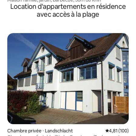
Location d'appartements en résidence
avec accès à la plage
Chambre privée ⋅ Landschlacht
Évaluation moy
4,81 (100)