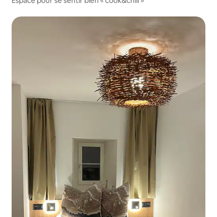
Espace pour se sentir bien « cook&chill »