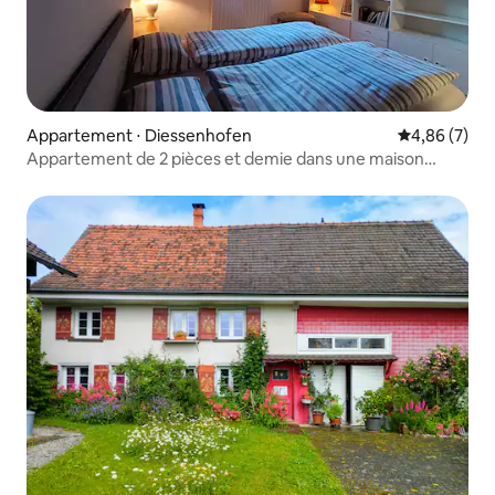
Appartement ⋅ Diessenhofen
Évaluation m
4,86 (7)
Appartement de 2 pièces et demie dans une maison
historique