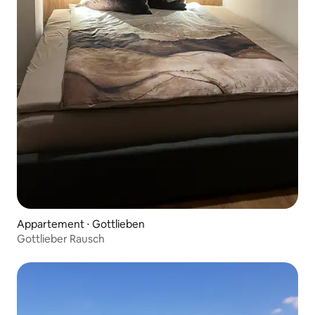
Appartement ⋅ Gottlieben
Gottlieber Rausch