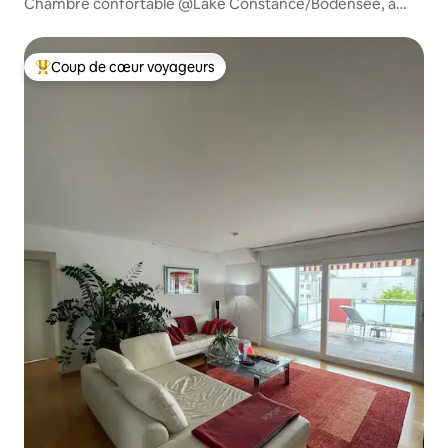
Chambre confortable @Lake Constance/Bodensee, à
100m du lac
Coup de cœur voyageurs
Coups de cœur voyageurs les plus appréciés