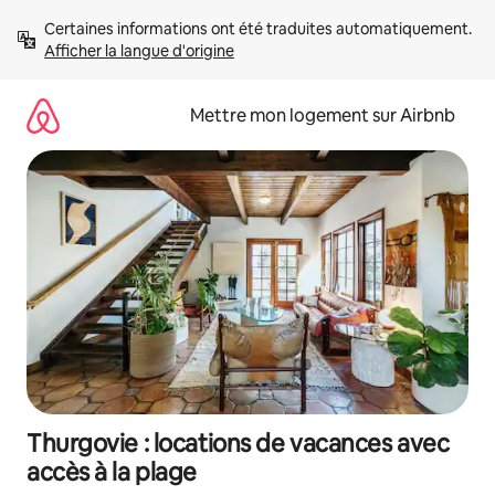
Aller
Certaines informations ont été traduites automatiquement. 
directement
Afficher la langue d'origine
au
contenu
Mettre mon logement sur Airbnb
Thurgovie : locations de vacances avec
accès à la plage