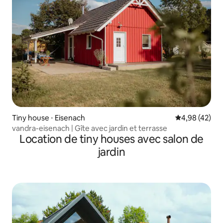
Tiny house ⋅ Eisenach
Évaluation mo
4,98 (42)
vandra-eisenach | Gîte avec jardin et terrasse
Location de tiny houses avec salon de
jardin