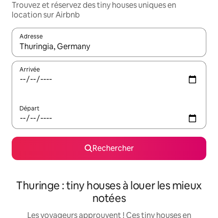
Trouvez et réservez des tiny houses uniques en
location sur Airbnb
Adresse
Lorsque les résultats s'affichent, utilisez les flèches vers le hau
Arrivée
Départ
Rechercher
Thuringe : tiny houses à louer les mieux
notées
Les voyageurs approuvent ! Ces tiny houses en