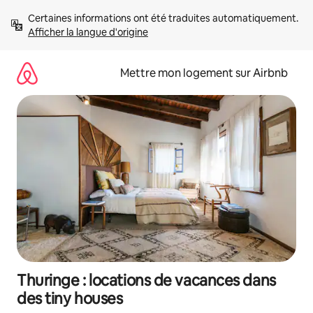
Aller
Certaines informations ont été traduites automatiquement. 
directement
Afficher la langue d'origine
au
contenu
Mettre mon logement sur Airbnb
Thuringe : locations de vacances dans
des tiny houses