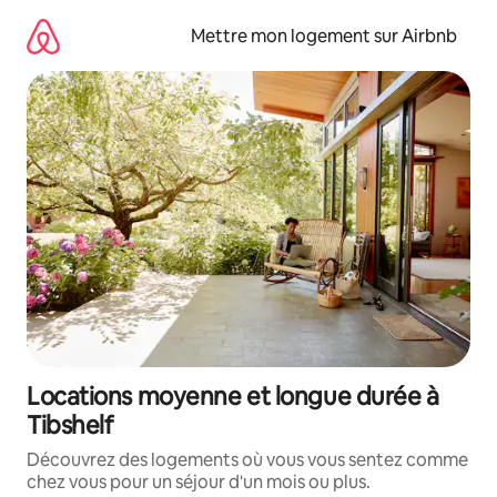
Aller
directement
Mettre mon logement sur Airbnb
au
contenu
Locations moyenne et longue durée à
Tibshelf
Découvrez des logements où vous vous sentez comme
chez vous pour un séjour d'un mois ou plus.