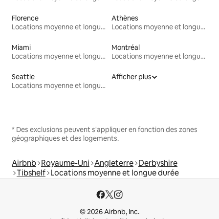
Florence
Athènes
Locations moyenne et longue durée
Locations moyenne et longue durée
Miami
Montréal
Locations moyenne et longue durée
Locations moyenne et longue durée
Seattle
Afficher plus
Locations moyenne et longue durée
* Des exclusions peuvent s'appliquer en fonction des zones
géographiques et des logements.
Airbnb
Royaume-Uni
Angleterre
Derbyshire
Tibshelf
Locations moyenne et longue durée
© 2026 Airbnb, Inc.