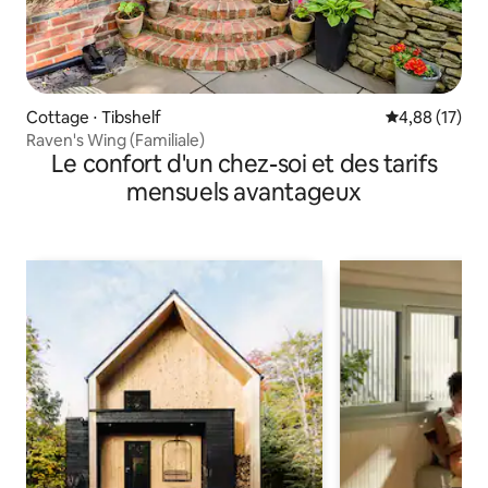
Cottage ⋅ Tibshelf
Évaluation mo
4,88 (17)
Raven's Wing (Familiale)
Le confort d'un chez-soi et des tarifs
mensuels avantageux