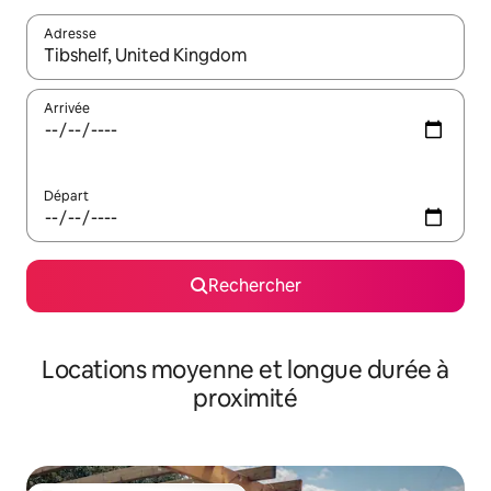
Adresse
Lorsque les résultats s'affichent, utilisez les flèches vers le hau
Arrivée
Départ
Rechercher
Locations moyenne et longue durée à
proximité