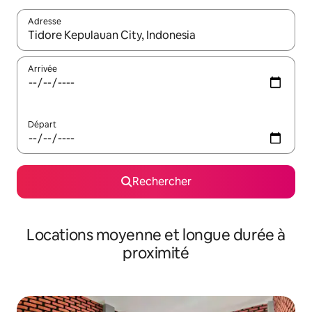
Adresse
Lorsque les résultats s'affichent, utilisez les flèches vers le hau
Arrivée
Départ
Rechercher
Locations moyenne et longue durée à
proximité