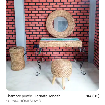
Chambre privée ⋅ Ternate Tengah
Évaluation 
4,6 (5)
KURNIA HOMESTAY 3