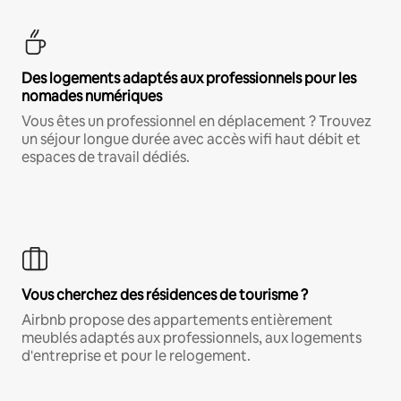
Des logements adaptés aux professionnels pour les
nomades numériques
Vous êtes un professionnel en déplacement ? Trouvez
un séjour longue durée avec accès wifi haut débit et
espaces de travail dédiés.
Vous cherchez des résidences de tourisme ?
Airbnb propose des appartements entièrement
meublés adaptés aux professionnels, aux logements
d'entreprise et pour le relogement.