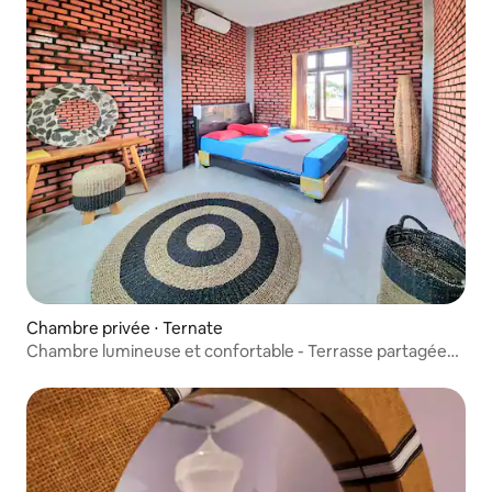
Chambre privée ⋅ Ternate
Chambre lumineuse et confortable - Terrasse partagée
avec vue sur la montagne