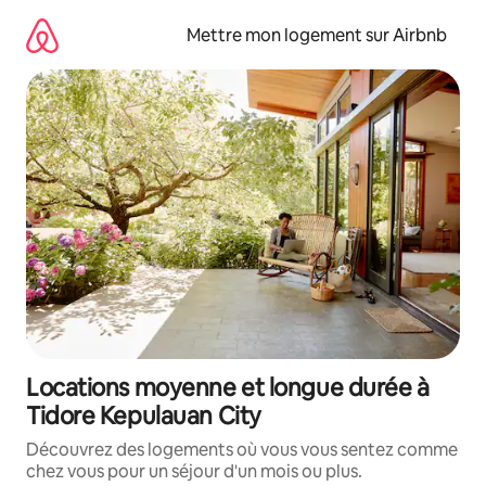
Aller
directement
Mettre mon logement sur Airbnb
au
contenu
Locations moyenne et longue durée à
Tidore Kepulauan City
Découvrez des logements où vous vous sentez comme
chez vous pour un séjour d'un mois ou plus.