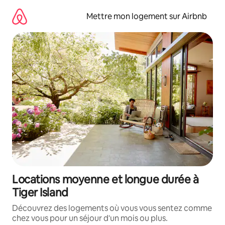
Aller
directement
Mettre mon logement sur Airbnb
au
contenu
Locations moyenne et longue durée à
Tiger Island
Découvrez des logements où vous vous sentez comme
chez vous pour un séjour d'un mois ou plus.