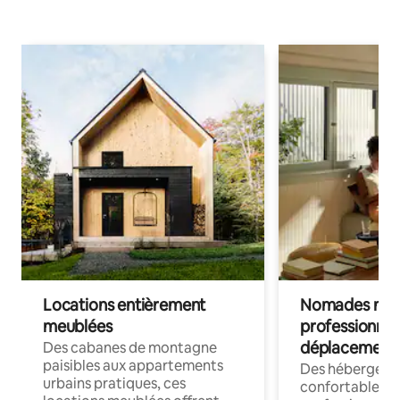
Locations entièrement
Nomades num
meublées
professionnel
déplacement
Des cabanes de montagne
paisibles aux appartements
Des hébergem
urbains pratiques, ces
confortables p