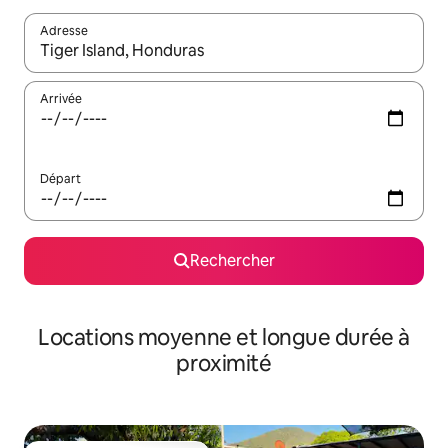
Adresse
Lorsque les résultats s'affichent, utilisez les flèches vers le hau
Arrivée
Départ
Rechercher
Locations moyenne et longue durée à
proximité