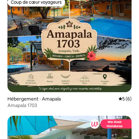
Coup de cœur voyageurs
Coup de cœur voyageurs
Hébergement ⋅ Amapala
Évaluatio
5 (6)
Amapala 1703