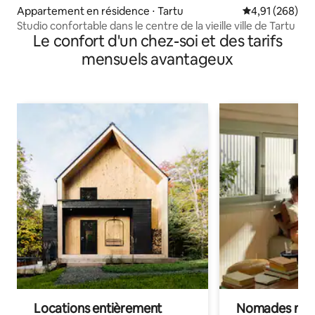
Appartement en résidence ⋅ Tartu
Évaluation moy
4,91 (268)
Studio confortable dans le centre de la vieille ville de Tartu
Le confort d'un chez-soi et des tarifs
mensuels avantageux
Locations entièrement
Nomades num