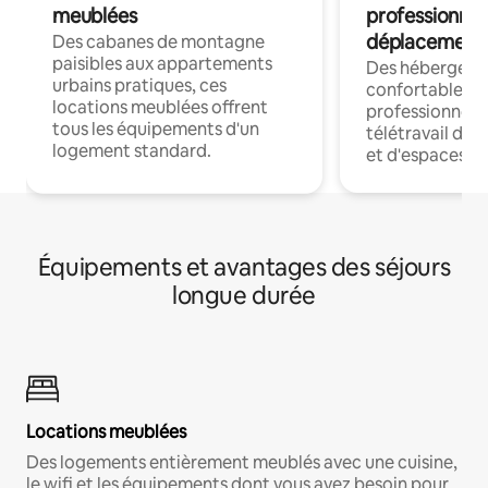
meublées
professionnel
déplacement
Des cabanes de montagne
paisibles aux appartements
Des hébergem
urbains pratiques, ces
confortables p
locations meublées offrent
professionnels
tous les équipements d'un
télétravail dis
logement standard.
et d'espaces de
Équipements et avantages des séjours
longue durée
Locations meublées
Des logements entièrement meublés avec une cuisine,
le wifi et les équipements dont vous avez besoin pour