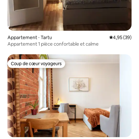
Appartement ⋅ Tartu
Évaluation mo
4,95 (39)
Appartement 1 pièce confortable et calme
Coup de cœur voyageurs
Coup de cœur voyageurs