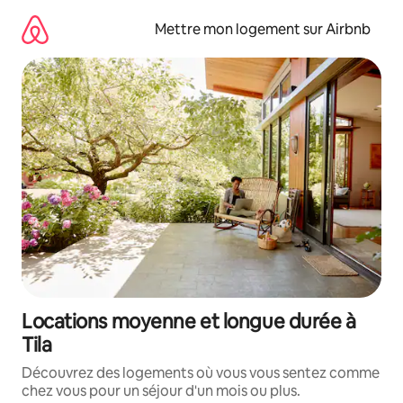
Aller
directement
Mettre mon logement sur Airbnb
au
contenu
Locations moyenne et longue durée à
Tila
Découvrez des logements où vous vous sentez comme
chez vous pour un séjour d'un mois ou plus.