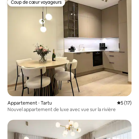
Coup de cœur voyageurs
Coup de cœur voyageurs
Appartement ⋅ Tartu
Évaluation
5 (17)
Nouvel appartement de luxe avec vue sur la rivière