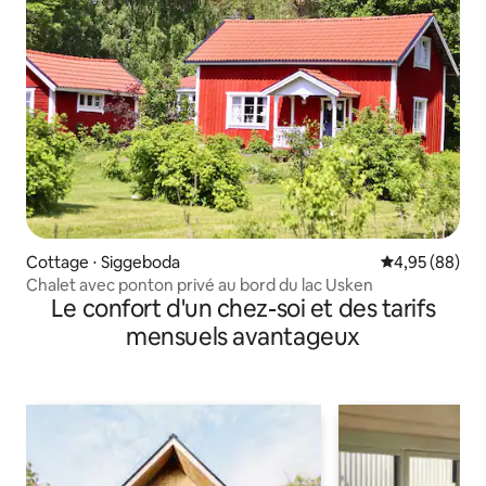
Cottage ⋅ Siggeboda
Évaluation mo
4,95 (88)
Chalet avec ponton privé au bord du lac Usken
Le confort d'un chez-soi et des tarifs
mensuels avantageux