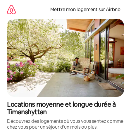
Aller
directement
Mettre mon logement sur Airbnb
au
contenu
Locations moyenne et longue durée à
Timanshyttan
Découvrez des logements où vous vous sentez comme
chez vous pour un séjour d'un mois ou plus.