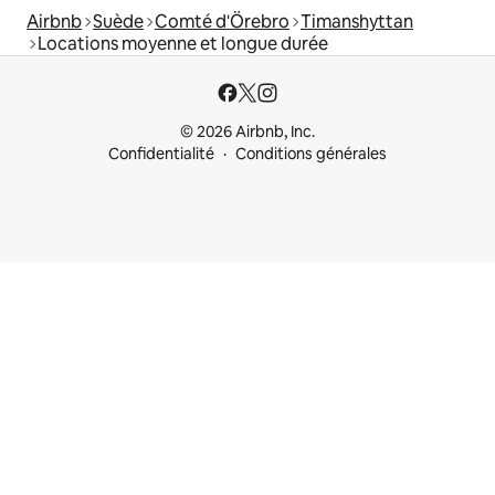
Airbnb
Suède
Comté d'Örebro
Timanshyttan
Locations moyenne et longue durée
© 2026 Airbnb, Inc.
Confidentialité
Conditions générales