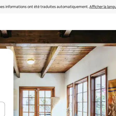
nes informations ont été traduites automatiquement. 
Afficher la lang
hes vers le haut et vers le bas pour les parcourir ou en appuyant et en fai