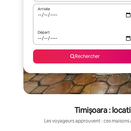
Arrivée
Départ
Rechercher
Timișoara : loca
Les voyageurs approuvent : ces maisons 