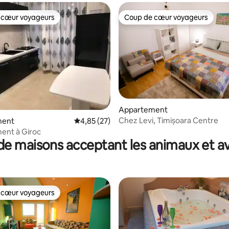
 cœur voyageurs
Coup de cœur voyageurs
 cœur voyageurs
Coup de cœur voyageurs
sur la base de 54 commentaires : 5 sur 5
Appartement
Chez Levi, Timișoara Centre
ment
Évaluation moyenne sur la base de 27 comme
4,85 (27)
ent à Giroc
de maisons acceptant les animaux et av
 cœur voyageurs
 cœur voyageurs