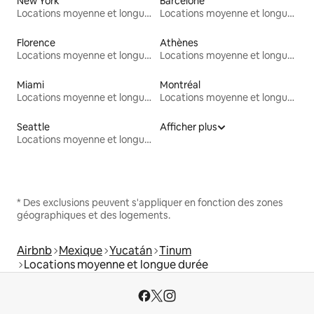
New York
Barcelone
Locations moyenne et longue durée
Locations moyenne et longue durée
Florence
Athènes
Locations moyenne et longue durée
Locations moyenne et longue durée
Miami
Montréal
Locations moyenne et longue durée
Locations moyenne et longue durée
Seattle
Afficher plus
Locations moyenne et longue durée
* Des exclusions peuvent s'appliquer en fonction des zones
géographiques et des logements.
Airbnb
Mexique
Yucatán
Tinum
Locations moyenne et longue durée