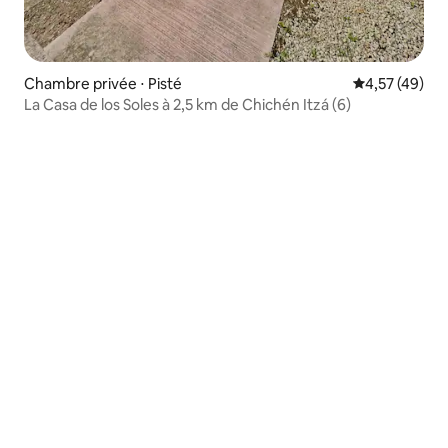
Chambre privée ⋅ Pisté
Évaluation mo
4,57 (49)
La Casa de los Soles à 2,5 km de Chichén Itzá (6)