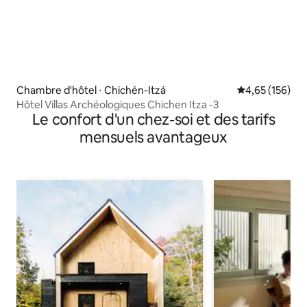
Chambre d'hôtel ⋅ Chichén-Itzá
Évaluation moy
4,65 (156)
Hôtel Villas Archéologiques Chichen Itza -3
Le confort d'un chez-soi et des tarifs
mensuels avantageux