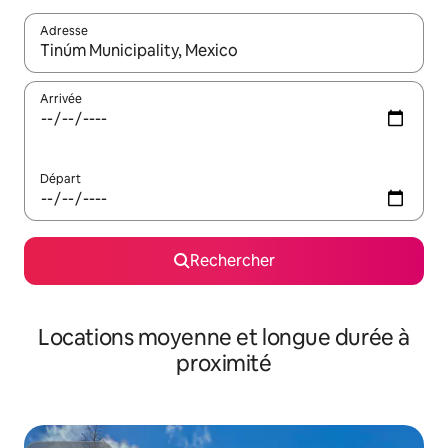
Adresse
Lorsque les résultats s'affichent, utilisez les flèches vers le hau
Arrivée
Départ
Rechercher
Locations moyenne et longue durée à
proximité