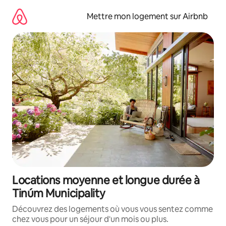
Aller
directement
Mettre mon logement sur Airbnb
au
contenu
Locations moyenne et longue durée à
Tinúm Municipality
Découvrez des logements où vous vous sentez comme
chez vous pour un séjour d'un mois ou plus.