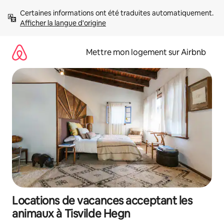
Aller
Certaines informations ont été traduites automatiquement. 
directement
Afficher la langue d'origine
au
contenu
Mettre mon logement sur Airbnb
Locations de vacances acceptant les
animaux à Tisvilde Hegn