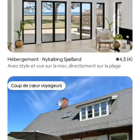
Hébergement ⋅ Nykøbing Sjælland
Évaluation 
4,5 (4)
Avec style et vue sur la mer, directement sur la plage
Coup de cœur voyageurs
Coup de cœur voyageurs