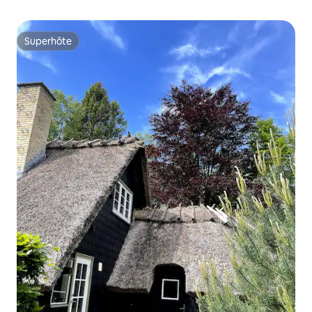
Superhôte
Superhôte