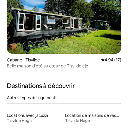
Cabane ⋅ Tisvilde
Évaluation mo
4,94 (17)
Belle maison d'été au cœur de Tisvildeleje
Destinations à découvrir
Autres types de logements
Locations avec jacuzzi
Location de maisons de vacances
Tisvilde Hegn
Tisvilde Hegn