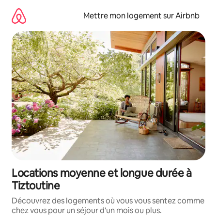
Aller
directement
Mettre mon logement sur Airbnb
au
contenu
Locations moyenne et longue durée à
Tiztoutine
Découvrez des logements où vous vous sentez comme
chez vous pour un séjour d'un mois ou plus.