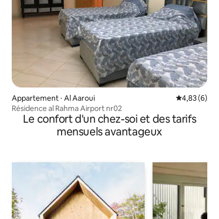
Appartement ⋅ Al Aaroui
Évaluation m
4,83 (6)
Résidence al Rahma Airport nr02
Le confort d'un chez-soi et des tarifs
mensuels avantageux