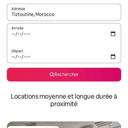
Adresse
Lorsque les résultats s'affichent, utilisez les flèches vers le hau
Arrivée
Départ
Rechercher
Locations moyenne et longue durée à
proximité