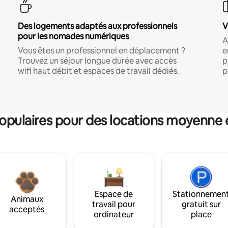
Des logements adaptés aux professionnels
V
pour les nomades numériques
A
Vous êtes un professionnel en déplacement ?
e
Trouvez un séjour longue durée avec accès
p
wifi haut débit et espaces de travail dédiés.
p
pulaires pour des locations moyenne 
Espace de
Stationnemen
Animaux
travail pour
gratuit sur
acceptés
ordinateur
place