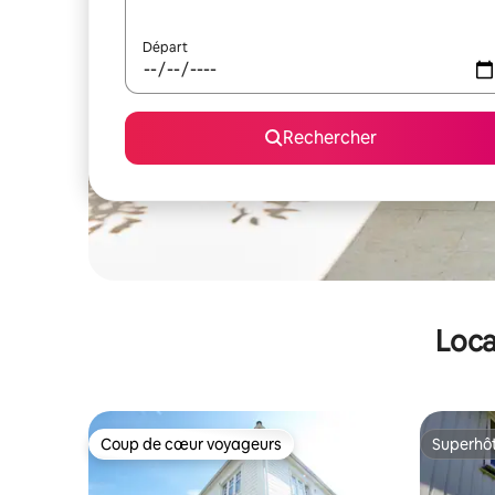
Départ
Rechercher
Loca
Coup de cœur voyageurs
Superhô
Coup de cœur voyageurs
Superhô