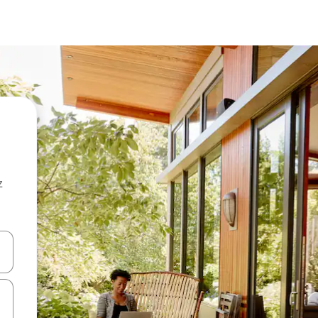
z
hes vers le haut et vers le bas pour les parcourir ou en appuyant et en fai