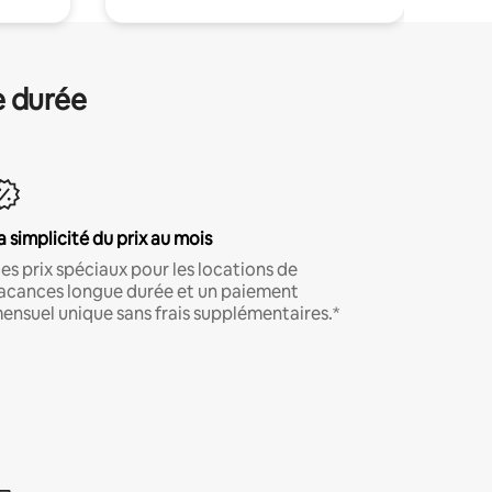
e durée
a simplicité du prix au mois
es prix spéciaux pour les locations de
acances longue durée et un paiement
ensuel unique sans frais supplémentaires.*