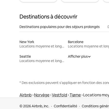
Destinations à découvrir
Destinations populaires pour des séjours prolongés
New York
Barcelone
Locations moyenne et longue durée
Seattle
Afficher plus
Locations moyenne et longue durée
* Des exclusions peuvent s'appliquer en fonction des zo
Airbnb
Norvège
Vestfold
Tjøme
Locations moy
© 2026 Airbnb, Inc.
Confidentialité
Conditions génér