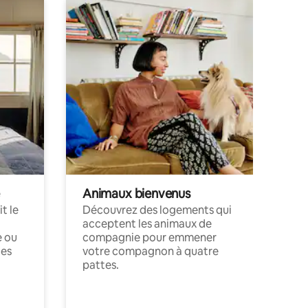
Animaux bienvenus
t le
Découvrez des logements qui
acceptent les animaux de
e ou
compagnie pour emmener
ces
votre compagnon à quatre
pattes.
.