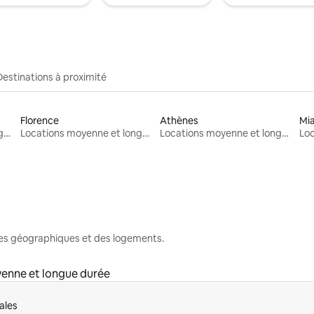
Destinations à proximité
Florence
Athènes
Mi
Locations moyenne et longue durée
Locations moyenne et longue durée
Locations moyenne et longue durée
nes géographiques et des logements.
enne et longue durée
ales