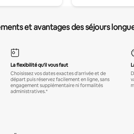
ments et avantages des séjours longu
La flexibilité qu'il vous faut
L
Choisissez vos dates exactes d'arrivée et de
D
départ puis réservez facilement en ligne, sans
v
engagement supplémentaire ni formalités
m
administratives.*