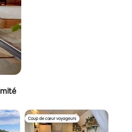
imité
Coup de cœur voyageurs
Coup de cœur voyageurs