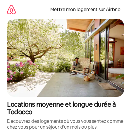
Aller
directement
Mettre mon logement sur Airbnb
au
contenu
Locations moyenne et longue durée à
Todocco
Découvrez des logements où vous vous sentez comme
chez vous pour un séjour d'un mois ou plus.