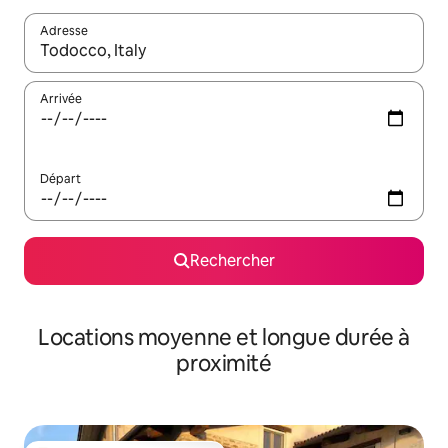
Adresse
Lorsque les résultats s'affichent, utilisez les flèches vers le hau
Arrivée
Départ
Rechercher
Locations moyenne et longue durée à
proximité