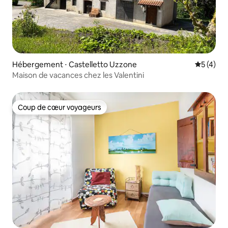
Hébergement ⋅ Castelletto Uzzone
Évaluatio
5 (4)
Maison de vacances chez les Valentini
Coup de cœur voyageurs
Coup de cœur voyageurs