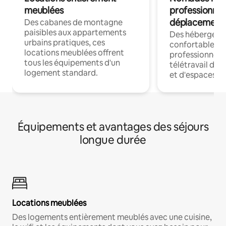
meublées
professionnel
déplacement
Des cabanes de montagne
paisibles aux appartements
Des hébergem
urbains pratiques, ces
confortables p
locations meublées offrent
professionnels
tous les équipements d'un
télétravail dis
logement standard.
et d'espaces de
Équipements et avantages des séjours
longue durée
Locations meublées
Des logements entièrement meublés avec une cuisine,