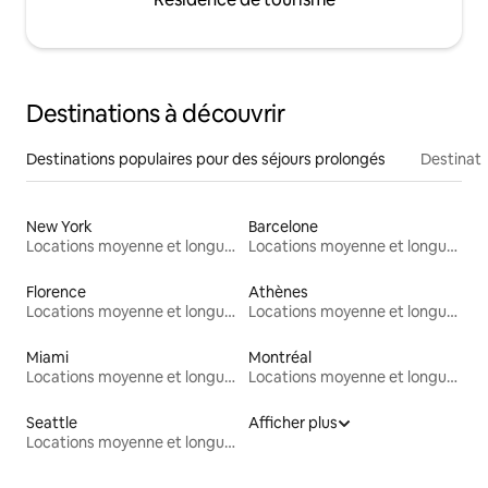
Destinations à découvrir
Destinations populaires pour des séjours prolongés
Destinati
New York
Barcelone
Locations moyenne et longue durée
Locations moyenne et longue durée
Florence
Athènes
Locations moyenne et longue durée
Locations moyenne et longue durée
Miami
Montréal
Locations moyenne et longue durée
Locations moyenne et longue durée
Seattle
Afficher plus
Locations moyenne et longue durée