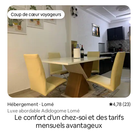
Coup de cœur voyageurs
Coup de cœur voyageurs
Hébergement ⋅ Lomé
Évaluation mo
4,78 (23)
Luxe abordable Adidogome Lomé
Le confort d'un chez-soi et des tarifs
mensuels avantageux