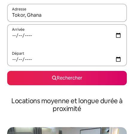
Adresse
Lorsque les résultats s'affichent, utilisez les flèches vers le hau
Arrivée
Départ
Rechercher
Locations moyenne et longue durée à
proximité