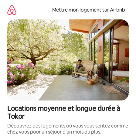
Aller
directement
Mettre mon logement sur Airbnb
au
contenu
Locations moyenne et longue durée à
Tokor
Découvrez des logements où vous vous sentez comme
chez vous pour un séjour d'un mois ou plus.