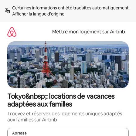
Aller
Certaines informations ont été traduites automatiquement. 
directement
Afficher la langue d'origine
au
contenu
Mettre mon logement sur Airbnb
Tokyo&nbsp;: locations de vacances
adaptées aux familles
Trouvez et réservez des logements uniques adaptés
aux familles sur Airbnb
Adresse