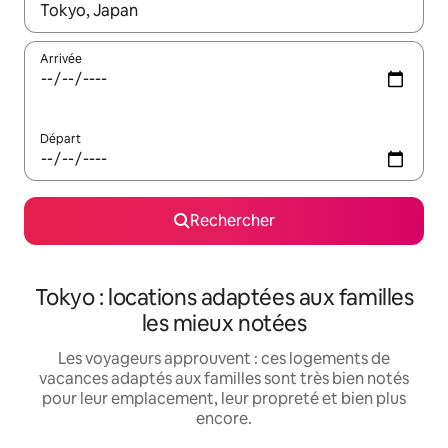
Lorsque les résultats s'affichent, utilisez les flèches vers le hau
Arrivée
Départ
Rechercher
Tokyo : locations adaptées aux familles
les mieux notées
Les voyageurs approuvent : ces logements de
vacances adaptés aux familles sont très bien notés
pour leur emplacement, leur propreté et bien plus
encore.