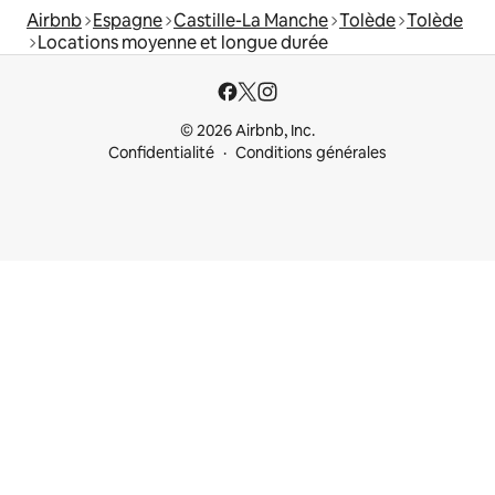
Airbnb
Espagne
Castille-La Manche
Tolède
Tolède
Locations moyenne et longue durée
© 2026 Airbnb, Inc.
Confidentialité
Conditions générales