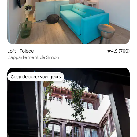
Loft ⋅ Tolède
Évaluation mo
4,9 (700)
L'appartement de Simon
Coup de cœur voyageurs
Coup de cœur voyageurs