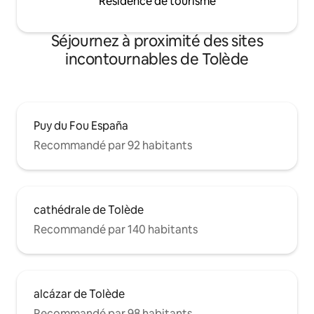
Résidence de tourisme
Séjournez à proximité des sites
incontournables de Tolède
Puy du Fou España
Recommandé par 92 habitants
cathédrale de Tolède
Recommandé par 140 habitants
alcázar de Tolède
Recommandé par 98 habitants