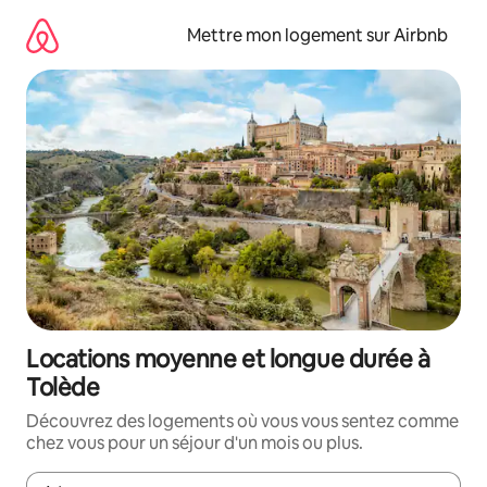
Aller
directement
Mettre mon logement sur Airbnb
au
contenu
Locations moyenne et longue durée à
Tolède
Découvrez des logements où vous vous sentez comme
chez vous pour un séjour d'un mois ou plus.