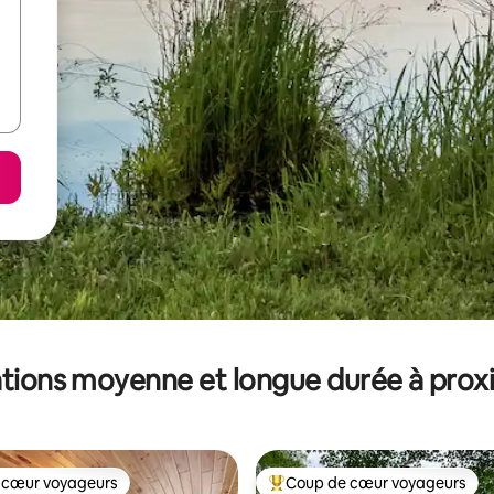
tions moyenne et longue durée à prox
 cœur voyageurs
Coup de cœur voyageurs
 cœur voyageurs
Coups de cœur voyageurs les p