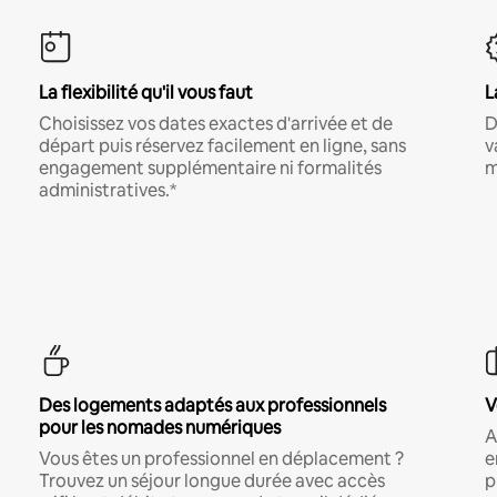
La flexibilité qu'il vous faut
L
Choisissez vos dates exactes d'arrivée et de
D
départ puis réservez facilement en ligne, sans
v
engagement supplémentaire ni formalités
m
administratives.*
Des logements adaptés aux professionnels
V
pour les nomades numériques
A
Vous êtes un professionnel en déplacement ?
e
Trouvez un séjour longue durée avec accès
p