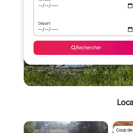
Départ
Rechercher
Loca
Coup de
Coup de