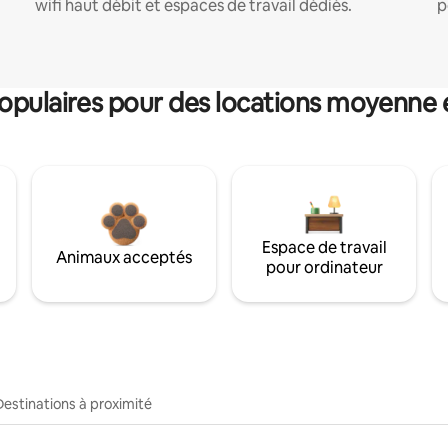
wifi haut débit et espaces de travail dédiés.
p
pulaires pour des locations moyenne 
Espace de travail
Animaux acceptés
pour ordinateur
Destinations à proximité