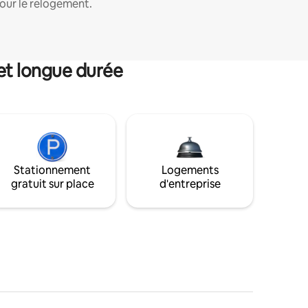
our le relogement.
et longue durée
Stationnement
Logements
gratuit sur place
d'entreprise