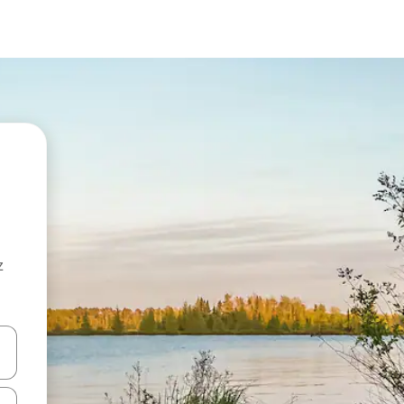
z
hes vers le haut et vers le bas pour les parcourir ou en appuyant et en fai