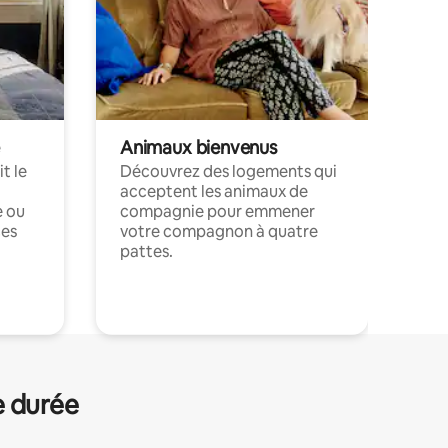
Animaux bienvenus
t le
Découvrez des logements qui
acceptent les animaux de
e ou
compagnie pour emmener
ces
votre compagnon à quatre
pattes.
.
e durée