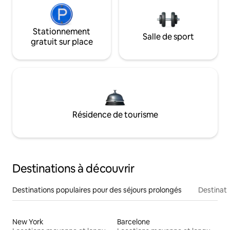
Stationnement
Salle de sport
gratuit sur place
Résidence de tourisme
Destinations à découvrir
Destinations populaires pour des séjours prolongés
Destinati
New York
Barcelone