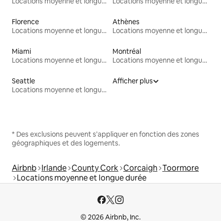
Locations moyenne et longue durée
Locations moyenne et longue durée
Florence
Athènes
Locations moyenne et longue durée
Locations moyenne et longue durée
Miami
Montréal
Locations moyenne et longue durée
Locations moyenne et longue durée
Seattle
Afficher plus
Locations moyenne et longue durée
* Des exclusions peuvent s'appliquer en fonction des zones
géographiques et des logements.
Airbnb
Irlande
County Cork
Corcaigh
Toormore
Locations moyenne et longue durée
© 2026 Airbnb, Inc.