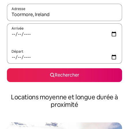
Adresse
Lorsque les résultats s'affichent, utilisez les flèches vers le hau
Arrivée
Départ
Rechercher
Locations moyenne et longue durée à
proximité