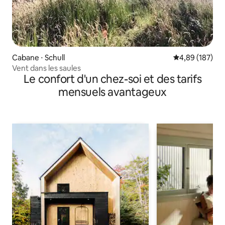
Cabane ⋅ Schull
Évaluation moy
4,89 (187)
Vent dans les saules
Le confort d'un chez-soi et des tarifs
mensuels avantageux