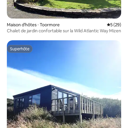
Maison d'hôtes ⋅ Toormore
Évaluation
5 (29)
Chalet de jardin confortable sur la Wild Atlantic Way Mizen
Superhôte
Superhôte