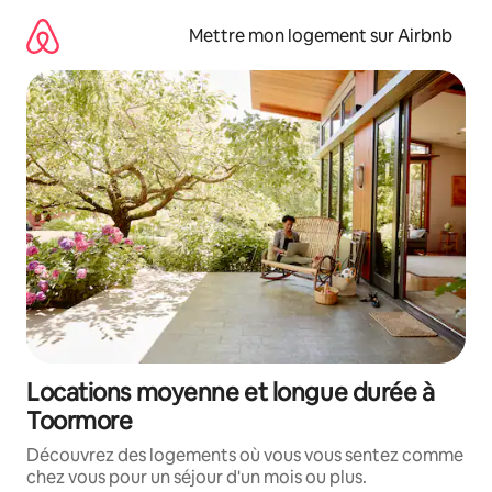
Aller
directement
Mettre mon logement sur Airbnb
au
contenu
Locations moyenne et longue durée à
Toormore
Découvrez des logements où vous vous sentez comme
chez vous pour un séjour d'un mois ou plus.