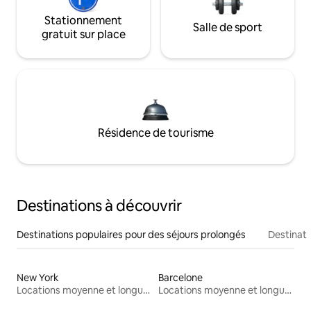
Stationnement
Salle de sport
gratuit sur place
Résidence de tourisme
Destinations à découvrir
Destinations populaires pour des séjours prolongés
Destinati
New York
Barcelone
Locations moyenne et longue durée
Locations moyenne et longue durée