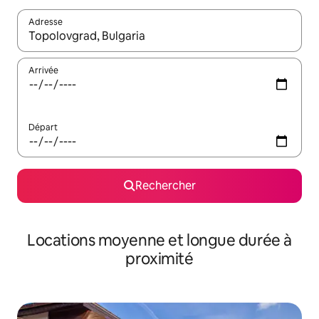
Adresse
Lorsque les résultats s'affichent, utilisez les flèches vers le hau
Arrivée
Départ
Rechercher
Locations moyenne et longue durée à
proximité