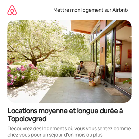
Aller
directement
Mettre mon logement sur Airbnb
au
contenu
Locations moyenne et longue durée à
Topolovgrad
Découvrez des logements où vous vous sentez comme
chez vous pour un séjour d'un mois ou plus.