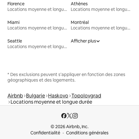
Florence
Athènes
Locations moyenne et longue durée
Locations moyenne et longue durée
Miami
Montréal
Locations moyenne et longue durée
Locations moyenne et longue durée
Seattle
Afficher plus
Locations moyenne et longue durée
* Des exclusions peuvent s'appliquer en fonction des zones
géographiques et des logements.
Airbnb
Bulgarie
Haskovo
Topolovgrad
Locations moyenne et longue durée
© 2026 Airbnb, Inc.
Confidentialité
Conditions générales