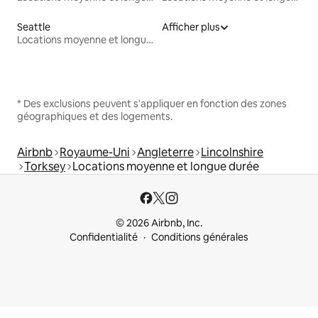
Seattle
Afficher plus
Locations moyenne et longue durée
* Des exclusions peuvent s'appliquer en fonction des zones
géographiques et des logements.
Airbnb
Royaume-Uni
Angleterre
Lincolnshire
Torksey
Locations moyenne et longue durée
© 2026 Airbnb, Inc.
Confidentialité
Conditions générales