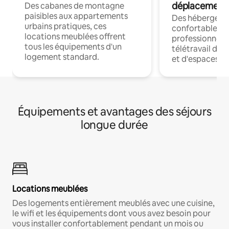
déplacement
Des cabanes de montagne
paisibles aux appartements
Des hébergem
urbains pratiques, ces
confortables p
locations meublées offrent
professionnels
tous les équipements d'un
télétravail dis
logement standard.
et d'espaces de
Équipements et avantages des séjours
longue durée
Locations meublées
Des logements entièrement meublés avec une cuisine,
le wifi et les équipements dont vous avez besoin pour
vous installer confortablement pendant un mois ou