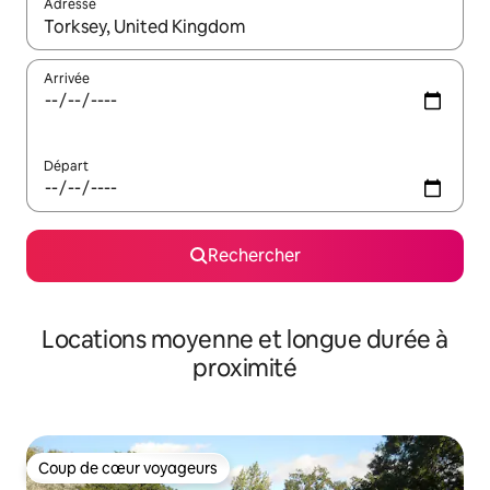
Adresse
Lorsque les résultats s'affichent, utilisez les flèches vers le hau
Arrivée
Départ
Rechercher
Locations moyenne et longue durée à
proximité
Coup de cœur voyageurs
Coup de cœur voyageurs