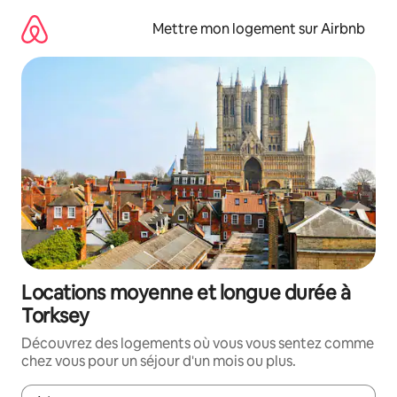
Aller
directement
Mettre mon logement sur Airbnb
au
contenu
Locations moyenne et longue durée à
Torksey
Découvrez des logements où vous vous sentez comme
chez vous pour un séjour d'un mois ou plus.