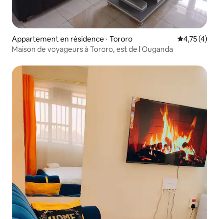
Appartement en résidence ⋅ Tororo
Évaluation m
4,75 (4)
Maison de voyageurs à Tororo, est de l'Ouganda