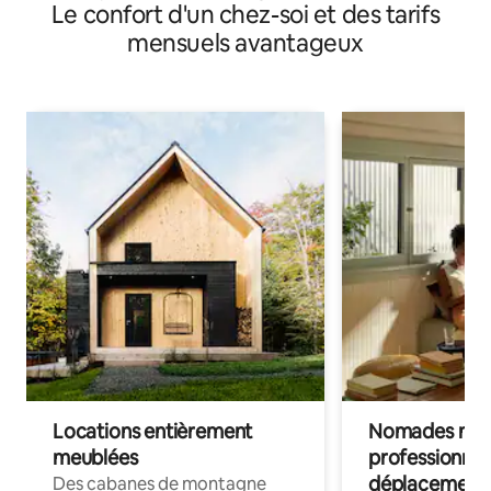
Le confort d'un chez-soi et des tarifs
mensuels avantageux
Locations entièrement
Nomades num
meublées
professionnel
déplacement
Des cabanes de montagne