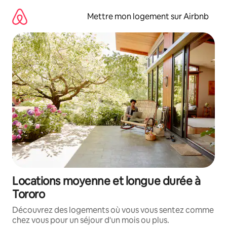
Aller
directement
Mettre mon logement sur Airbnb
au
contenu
Locations moyenne et longue durée à
Tororo
Découvrez des logements où vous vous sentez comme
chez vous pour un séjour d'un mois ou plus.