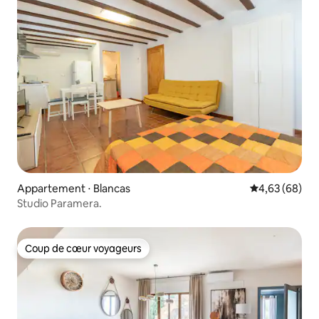
Appartement ⋅ Blancas
Évaluation mo
4,63 (68)
Studio Paramera.
Coup de cœur voyageurs
Coup de cœur voyageurs