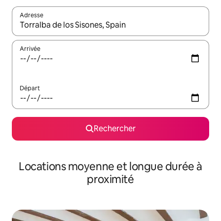
Adresse
Lorsque les résultats s'affichent, utilisez les flèches vers le hau
Arrivée
Départ
Rechercher
Locations moyenne et longue durée à
proximité