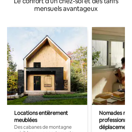
Le confort d'un chez-soi et des tarifs
mensuels avantageux
Locations entièrement
Nomades num
meublées
professionnel
déplacement
Des cabanes de montagne