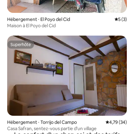
Hébergement ⋅ El Poyo del Cid
Évaluatio
5 (3)
Maison à El Poyo del Cid
Superhôte
Superhôte
Hébergement ⋅ Torrijo del Campo
Évaluation mo
4,79 (34)
Casa Safran, sentez-vous partie d'un village