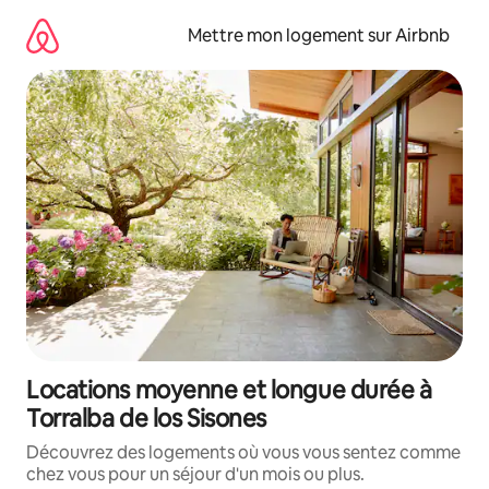
Aller
directement
Mettre mon logement sur Airbnb
au
contenu
Locations moyenne et longue durée à
Torralba de los Sisones
Découvrez des logements où vous vous sentez comme
chez vous pour un séjour d'un mois ou plus.