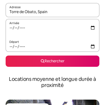
Adresse
Lorsque les résultats s'affichent, utilisez les flèches vers le hau
Arrivée
Départ
Rechercher
Locations moyenne et longue durée à
proximité