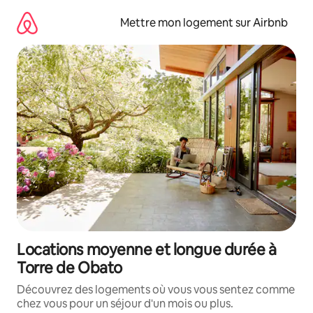
Aller
directement
Mettre mon logement sur Airbnb
au
contenu
Locations moyenne et longue durée à
Torre de Obato
Découvrez des logements où vous vous sentez comme
chez vous pour un séjour d'un mois ou plus.