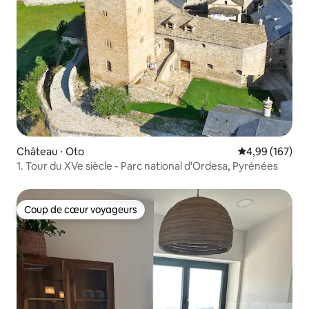
Château ⋅ Oto
Évaluation moy
4,99 (167)
1. Tour du XVe siècle - Parc national d'Ordesa, Pyrénées
Coup de cœur voyageurs
Coup de cœur voyageurs