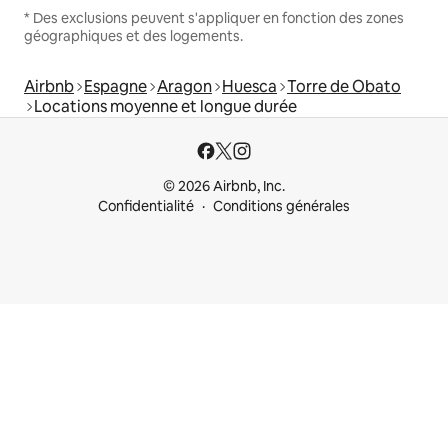
* Des exclusions peuvent s'appliquer en fonction des zones
géographiques et des logements.
Airbnb
Espagne
Aragon
Huesca
Torre de Obato
Locations moyenne et longue durée
© 2026 Airbnb, Inc.
Confidentialité
Conditions générales