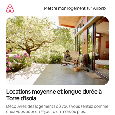
Aller
directement
Mettre mon logement sur Airbnb
au
contenu
Locations moyenne et longue durée à
Torre d'Isola
Découvrez des logements où vous vous sentez comme
chez vous pour un séjour d'un mois ou plus.