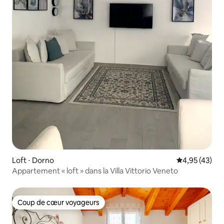
Loft ⋅ Dorno
Évaluation mo
4,95 (43)
Appartement « loft » dans la Villa Vittorio Veneto
Coup de cœur voyageurs
Coup de cœur voyageurs