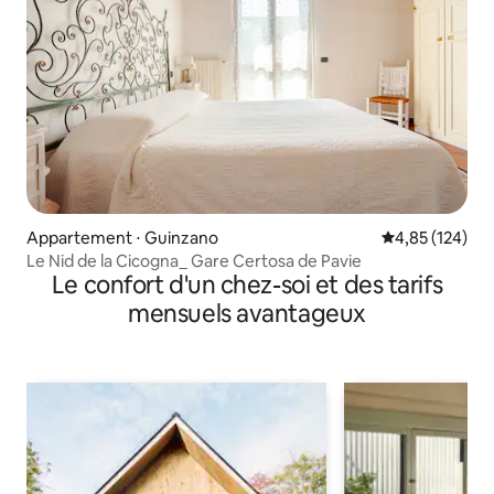
Appartement ⋅ Guinzano
Évaluation moy
4,85 (124)
Le Nid de la Cicogna_ Gare Certosa de Pavie
Le confort d'un chez-soi et des tarifs
mensuels avantageux