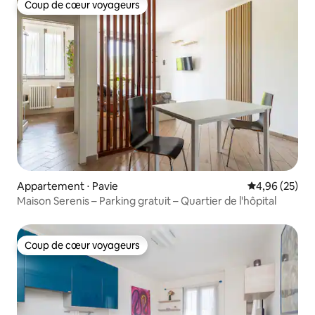
Coup de cœur voyageurs
Coup de cœur voyageurs
Appartement ⋅ Pavie
Évaluation mo
4,96 (25)
Maison Serenis – Parking gratuit – Quartier de l'hôpital
Coup de cœur voyageurs
Coup de cœur voyageurs