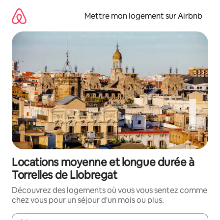
Aller
directement
Mettre mon logement sur Airbnb
au
contenu
Locations moyenne et longue durée à
Torrelles de Llobregat
Découvrez des logements où vous vous sentez comme
chez vous pour un séjour d'un mois ou plus.