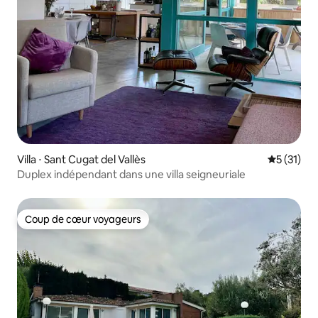
Villa ⋅ Sant Cugat del Vallès
Évaluation
5 (31)
Duplex indépendant dans une villa seigneuriale
Coup de cœur voyageurs
Coup de cœur voyageurs