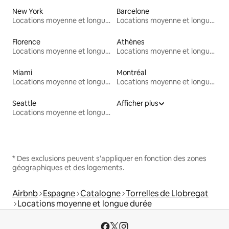
New York
Barcelone
Locations moyenne et longue durée
Locations moyenne et longue durée
Florence
Athènes
Locations moyenne et longue durée
Locations moyenne et longue durée
Miami
Montréal
Locations moyenne et longue durée
Locations moyenne et longue durée
Seattle
Afficher plus
Locations moyenne et longue durée
* Des exclusions peuvent s'appliquer en fonction des zones
géographiques et des logements.
Airbnb
Espagne
Catalogne
Torrelles de Llobregat
Locations moyenne et longue durée