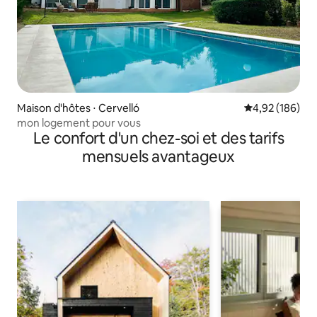
Maison d'hôtes ⋅ Cervelló
Évaluation moy
4,92 (186)
mon logement pour vous
Le confort d'un chez-soi et des tarifs
mensuels avantageux