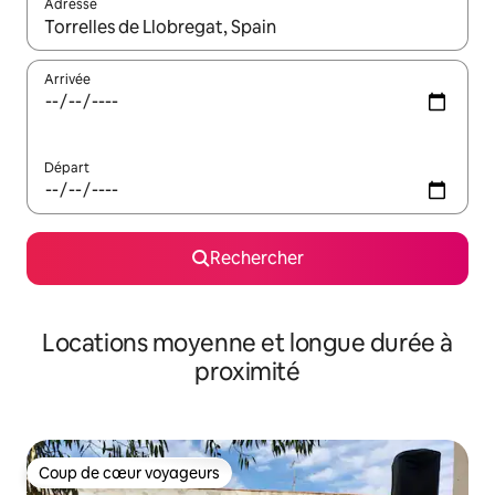
Adresse
Lorsque les résultats s'affichent, utilisez les flèches vers le hau
Arrivée
Départ
Rechercher
Locations moyenne et longue durée à
proximité
Coup de cœur voyageurs
Coup de cœur voyageurs