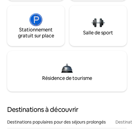
Stationnement
Salle de sport
gratuit sur place
Résidence de tourisme
Destinations à découvrir
Destinations populaires pour des séjours prolongés
Destinati