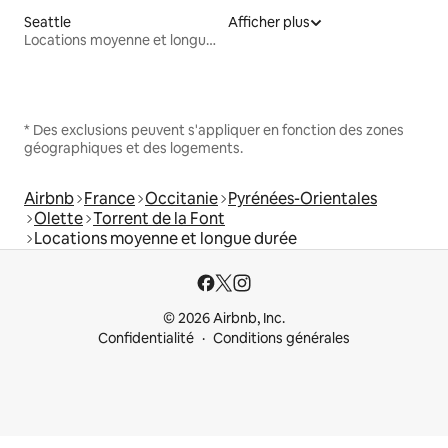
Seattle
Afficher plus
Locations moyenne et longue durée
* Des exclusions peuvent s'appliquer en fonction des zones
géographiques et des logements.
Airbnb
France
Occitanie
Pyrénées-Orientales
Olette
Torrent de la Font
Locations moyenne et longue durée
© 2026 Airbnb, Inc.
Confidentialité
Conditions générales