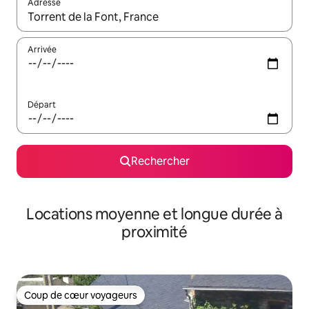
Adresse
Lorsque les résultats s'affichent, utilisez les flèches vers le hau
Arrivée
Départ
Rechercher
Locations moyenne et longue durée à
proximité
Coup de cœur voyageurs
Coup de cœur voyageurs