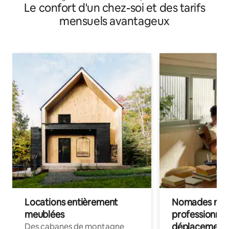
Le confort d'un chez-soi et des tarifs
mensuels avantageux
Locations entièrement
Nomades num
meublées
professionnel
déplacement
Des cabanes de montagne