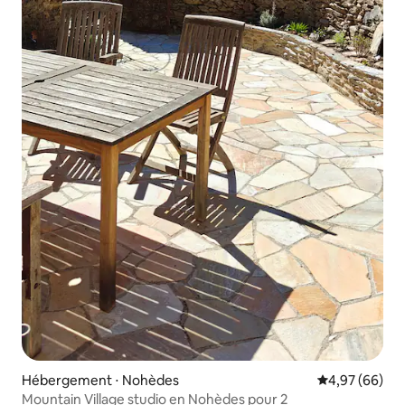
Hébergement ⋅ Nohèdes
Évaluation mo
4,97 (66)
Mountain Village studio en Nohèdes pour 2