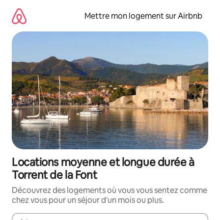
Aller
directement
Mettre mon logement sur Airbnb
au
contenu
Locations moyenne et longue durée à
Torrent de la Font
Découvrez des logements où vous vous sentez comme
chez vous pour un séjour d'un mois ou plus.