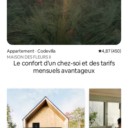
Appartement ⋅ Codevilla
Évaluation moy
4,87 (450)
MAISON DES FLEURS II
Le confort d'un chez-soi et des tarifs
mensuels avantageux