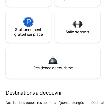
Stationnement
Salle de sport
gratuit sur place
Résidence de tourisme
Destinations à découvrir
Destinations populaires pour des séjours prolongés
Destinati