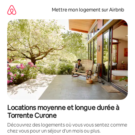
Aller
directement
Mettre mon logement sur Airbnb
au
contenu
Locations moyenne et longue durée à
Torrente Curone
Découvrez des logements où vous vous sentez comme
chez vous pour un séjour d'un mois ou plus.