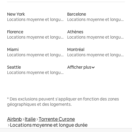
New York
Barcelone
Locations moyenne et longue durée
Locations moyenne et longue durée
Florence
Athènes
Locations moyenne et longue durée
Locations moyenne et longue durée
Miami
Montréal
Locations moyenne et longue durée
Locations moyenne et longue durée
Seattle
Afficher plus
Locations moyenne et longue durée
* Des exclusions peuvent s'appliquer en fonction des zones
géographiques et des logements.
Airbnb
Italie
Torrente Curone
Locations moyenne et longue durée