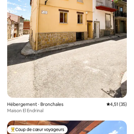
Hébergement ⋅ Bronchales
Évaluation mo
4,51 (35)
Maison El Endrinal
Coup de cœur voyageurs
Coups de cœur voyageurs les plus appréciés