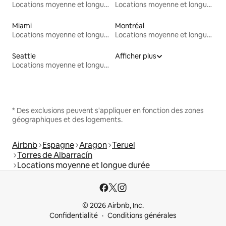
Locations moyenne et longue durée
Locations moyenne et longue durée
Miami
Montréal
Locations moyenne et longue durée
Locations moyenne et longue durée
Seattle
Afficher plus
Locations moyenne et longue durée
* Des exclusions peuvent s'appliquer en fonction des zones
géographiques et des logements.
Airbnb
Espagne
Aragon
Teruel
Torres de Albarracín
Locations moyenne et longue durée
© 2026 Airbnb, Inc.
Confidentialité
Conditions générales