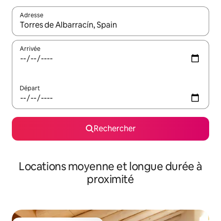
Adresse
Lorsque les résultats s'affichent, utilisez les flèches vers le hau
Arrivée
Départ
Rechercher
Locations moyenne et longue durée à
proximité