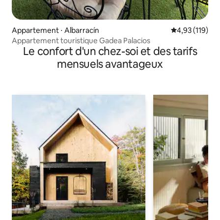
Appartement ⋅ Albarracín
Évaluation moy
4,93 (119)
Appartement touristique Gadea Palacios
Le confort d'un chez-soi et des tarifs
mensuels avantageux