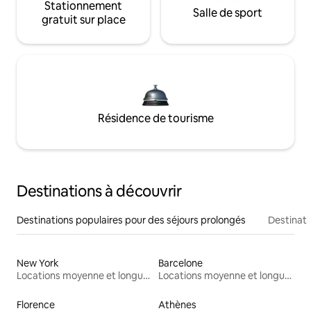
Stationnement
Salle de sport
gratuit sur place
Résidence de tourisme
Destinations à découvrir
Destinations populaires pour des séjours prolongés
Destinati
New York
Barcelone
Locations moyenne et longue durée
Locations moyenne et longue durée
Florence
Athènes