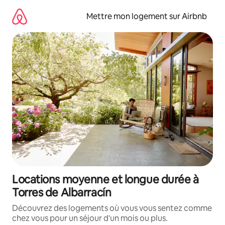
Aller
directement
Mettre mon logement sur Airbnb
au
contenu
Locations moyenne et longue durée à
Torres de Albarracín
Découvrez des logements où vous vous sentez comme
chez vous pour un séjour d'un mois ou plus.