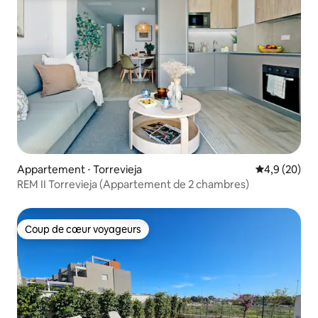
Appartement ⋅ Torrevieja
Évaluation m
4,9 (20)
REM II Torrevieja (Appartement de 2 chambres)
Coup de cœur voyageurs
Coup de cœur voyageurs