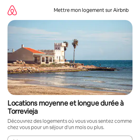
Aller
directement
Mettre mon logement sur Airbnb
au
contenu
Locations moyenne et longue durée à
Torrevieja
Découvrez des logements où vous vous sentez comme
chez vous pour un séjour d'un mois ou plus.