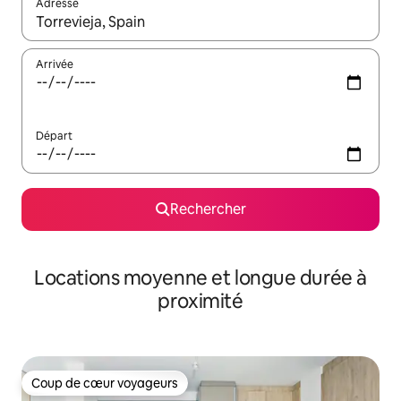
Adresse
Lorsque les résultats s'affichent, utilisez les flèches vers le hau
Arrivée
Départ
Rechercher
Locations moyenne et longue durée à
proximité
Coup de cœur voyageurs
Coup de cœur voyageurs