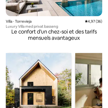
Villa ⋅ Torrevieja
Évaluation mo
4,97 (36)
Luxury Villa med privat basseng
Le confort d'un chez-soi et des tarifs
mensuels avantageux