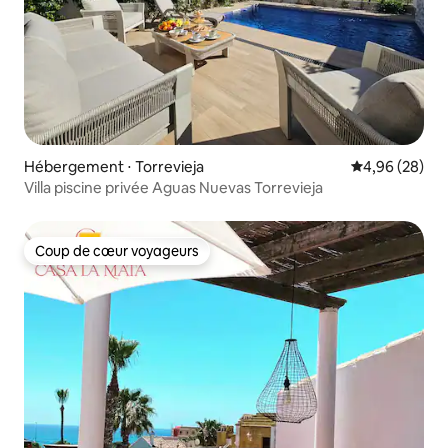
Hébergement ⋅ Torrevieja
Évaluation mo
4,96 (28)
Villa piscine privée Aguas Nuevas Torrevieja
Coup de cœur voyageurs
Coup de cœur voyageurs