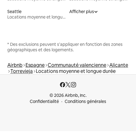
Seattle
Afficher plus
Locations moyenne et longue durée
* Des exclusions peuvent s'appliquer en fonction des zones
géographiques et des logements.
Airbnb
Espagne
Communauté valencienne
Alicante
Torrevieja
Locations moyenne et longue durée
© 2026 Airbnb, Inc.
Confidentialité
Conditions générales