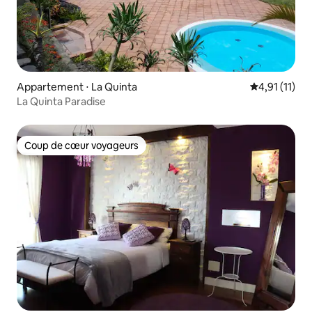
Appartement ⋅ La Quinta
Évaluation m
4,91 (11)
La Quinta Paradise
Coup de cœur voyageurs
Coup de cœur voyageurs