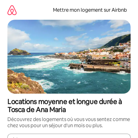
Aller
directement
Mettre mon logement sur Airbnb
au
contenu
Locations moyenne et longue durée à
Tosca de Ana Maria
Découvrez des logements où vous vous sentez comme
chez vous pour un séjour d'un mois ou plus.