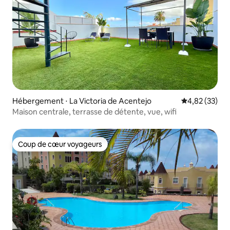
Hébergement ⋅ La Victoria de Acentejo
Évaluation mo
4,82 (33)
Maison centrale, terrasse de détente, vue, wifi
Coup de cœur voyageurs
Coup de cœur voyageurs