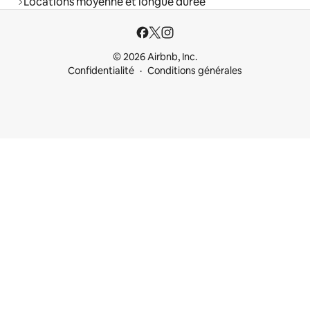
Locations moyenne et longue durée
© 2026 Airbnb, Inc.
Confidentialité
Conditions générales