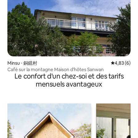
Minsu ⋅ 銅鏡村
Évaluation m
4,83 (6)
Café sur la montagne Maison d'hôtes Sanwan
Le confort d'un chez-soi et des tarifs
mensuels avantageux