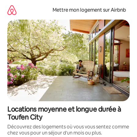
Aller
directement
Mettre mon logement sur Airbnb
au
contenu
Locations moyenne et longue durée à
Toufen City
Découvrez des logements où vous vous sentez comme
chez vous pour un séjour d'un mois ou plus.