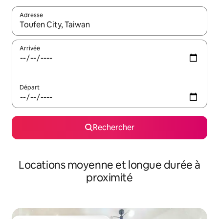
Adresse
Lorsque les résultats s'affichent, utilisez les flèches vers le hau
Arrivée
Départ
Rechercher
Locations moyenne et longue durée à
proximité