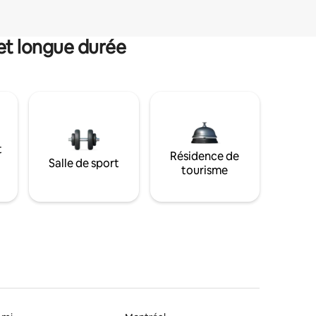
et longue durée
t
Résidence de
Salle de sport
tourisme