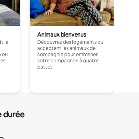
Animaux bienvenus
t le
Découvrez des logements qui
acceptent les animaux de
e ou
compagnie pour emmener
ces
votre compagnon à quatre
pattes.
.
e durée