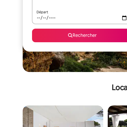
Départ
Rechercher
Loca