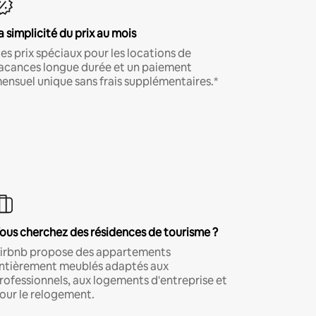
a simplicité du prix au mois
es prix spéciaux pour les locations de
acances longue durée et un paiement
ensuel unique sans frais supplémentaires.*
ous cherchez des résidences de tourisme ?
irbnb propose des appartements
ntièrement meublés adaptés aux
rofessionnels, aux logements d'entreprise et
our le relogement.