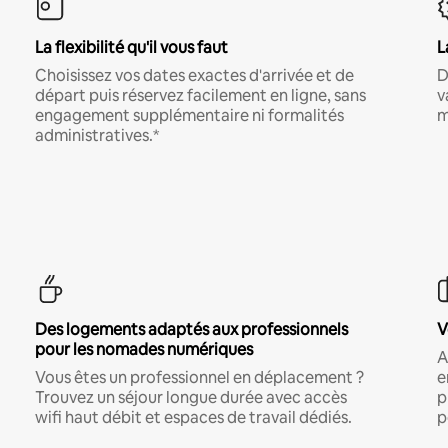
La flexibilité qu'il vous faut
L
Choisissez vos dates exactes d'arrivée et de
D
départ puis réservez facilement en ligne, sans
v
engagement supplémentaire ni formalités
m
administratives.*
Des logements adaptés aux professionnels
V
pour les nomades numériques
A
Vous êtes un professionnel en déplacement ?
e
Trouvez un séjour longue durée avec accès
p
wifi haut débit et espaces de travail dédiés.
p