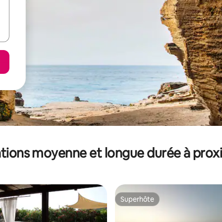
tions moyenne et longue durée à prox
Superhôte
Superhôte