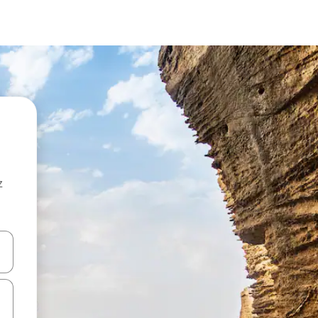
z
hes vers le haut et vers le bas pour les parcourir ou en appuyant et en fai