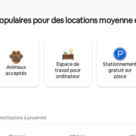
pulaires pour des locations moyenne 
Espace de
Stationnemen
Animaux
travail pour
gratuit sur
acceptés
ordinateur
place
Destinations à proximité