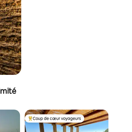
imité
Coup de cœur voyageurs
Coups de cœur voyageurs les plus appréciés