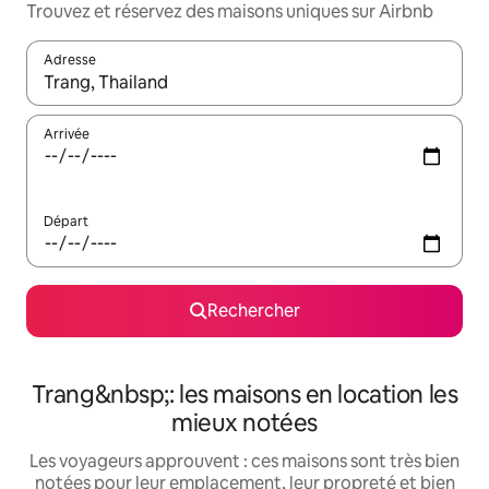
Trouvez et réservez des maisons uniques sur Airbnb
Adresse
Lorsque les résultats s'affichent, utilisez les flèches vers le hau
Arrivée
Départ
Rechercher
Trang&nbsp;: les maisons en location les
mieux notées
Les voyageurs approuvent : ces maisons sont très bien
notées pour leur emplacement, leur propreté et bien