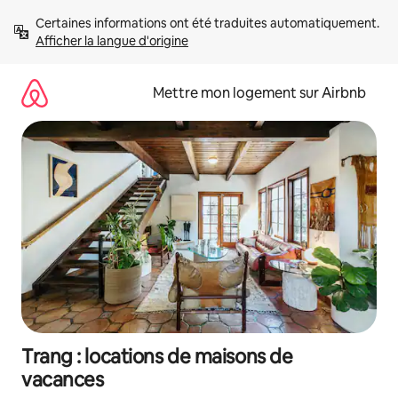
Aller
Certaines informations ont été traduites automatiquement. 
directement
Afficher la langue d'origine
au
contenu
Mettre mon logement sur Airbnb
Trang : locations de maisons de
vacances