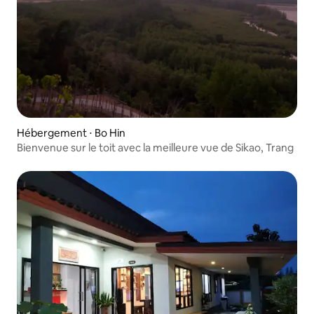
Hébergement ⋅ Bo Hin
Bienvenue sur le toit avec la meilleure vue de Sikao, Trang