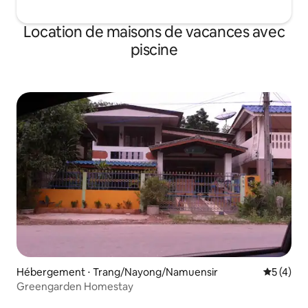
Location de maisons de vacances avec
piscine
Hébergement ⋅ Trang/Nayong/Namuensir
Évaluatio
5 (4)
Greengarden Homestay