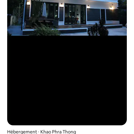
Hébergement ⋅ Khao Phra Thong