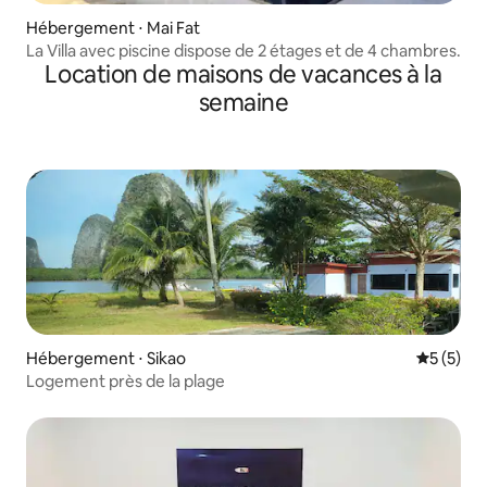
Hébergement ⋅ Mai Fat
La Villa avec piscine dispose de 2 étages et de 4 chambres.
Location de maisons de vacances à la
semaine
Hébergement ⋅ Sikao
Évaluatio
5 (5)
Logement près de la plage