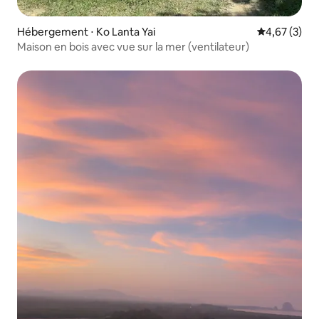
Hébergement ⋅ Ko Lanta Yai
Évaluation m
4,67 (3)
Maison en bois avec vue sur la mer (ventilateur)