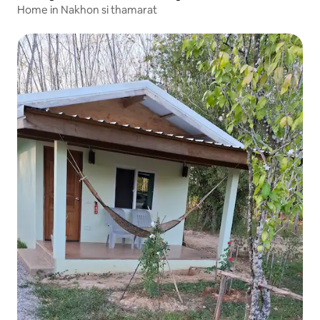
Home in Nakhon si thamarat