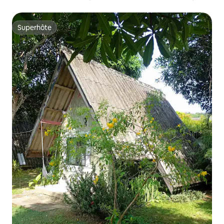
Thom
Superhôte
Superhôte