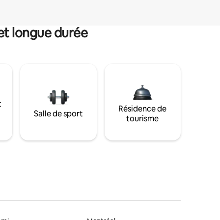
et longue durée
t
Résidence de
Salle de sport
tourisme