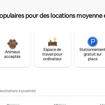
pulaires pour des locations moyenne 
Espace de
Stationnemen
Animaux
travail pour
gratuit sur
acceptés
ordinateur
place
Destinations à proximité