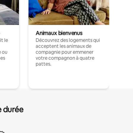
Animaux bienvenus
t le
Découvrez des logements qui
acceptent les animaux de
e ou
compagnie pour emmener
ces
votre compagnon à quatre
pattes.
.
e durée