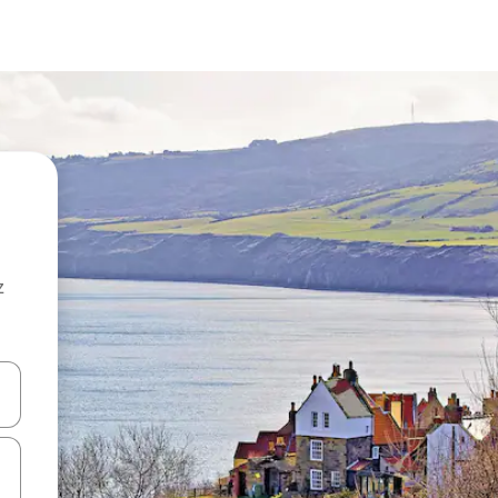
z
hes vers le haut et vers le bas pour les parcourir ou en appuyant et en fai