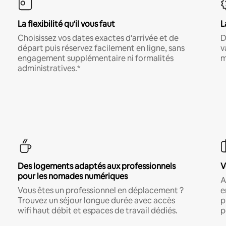
La flexibilité qu'il vous faut
L
Choisissez vos dates exactes d'arrivée et de
D
départ puis réservez facilement en ligne, sans
v
engagement supplémentaire ni formalités
m
administratives.*
Des logements adaptés aux professionnels
V
pour les nomades numériques
A
Vous êtes un professionnel en déplacement ?
e
Trouvez un séjour longue durée avec accès
p
wifi haut débit et espaces de travail dédiés.
p