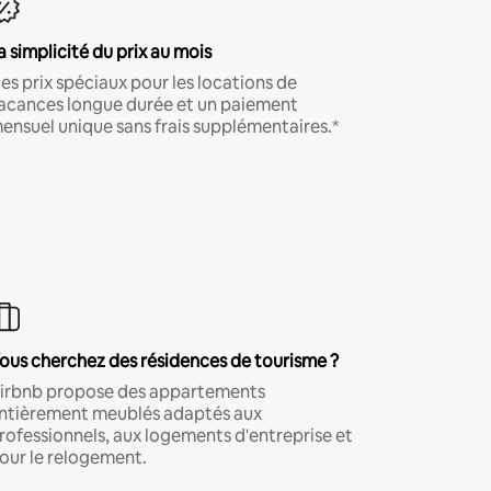
a simplicité du prix au mois
es prix spéciaux pour les locations de
acances longue durée et un paiement
ensuel unique sans frais supplémentaires.*
ous cherchez des résidences de tourisme ?
irbnb propose des appartements
ntièrement meublés adaptés aux
rofessionnels, aux logements d'entreprise et
our le relogement.