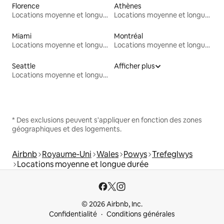
Florence
Athènes
Locations moyenne et longue durée
Locations moyenne et longue durée
Miami
Montréal
Locations moyenne et longue durée
Locations moyenne et longue durée
Seattle
Afficher plus
Locations moyenne et longue durée
* Des exclusions peuvent s'appliquer en fonction des zones
géographiques et des logements.
Airbnb
Royaume-Uni
Wales
Powys
Trefeglwys
Locations moyenne et longue durée
© 2026 Airbnb, Inc.
Confidentialité
Conditions générales