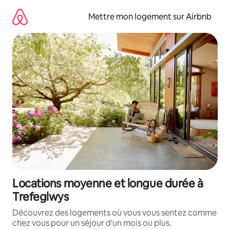
Aller
directement
Mettre mon logement sur Airbnb
au
contenu
Locations moyenne et longue durée à
Trefeglwys
Découvrez des logements où vous vous sentez comme
chez vous pour un séjour d'un mois ou plus.