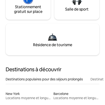
Stationnement
Salle de sport
gratuit sur place
Résidence de tourisme
Destinations à découvrir
Destinations populaires pour des séjours prolongés
Destinati
New York
Barcelone
Locations moyenne et longue durée
Locations moyenne et longue durée