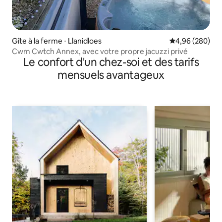
Gîte à la ferme ⋅ Llanidloes
Évaluation moy
4,96 (280)
Cwm Cwtch Annex, avec votre propre jacuzzi privé
Le confort d'un chez-soi et des tarifs
mensuels avantageux