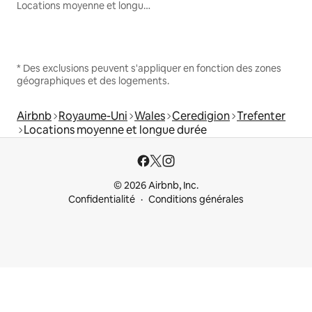
Locations moyenne et longue durée
* Des exclusions peuvent s'appliquer en fonction des zones
géographiques et des logements.
Airbnb
Royaume-Uni
Wales
Ceredigion
Trefenter
Locations moyenne et longue durée
© 2026 Airbnb, Inc.
Confidentialité
Conditions générales