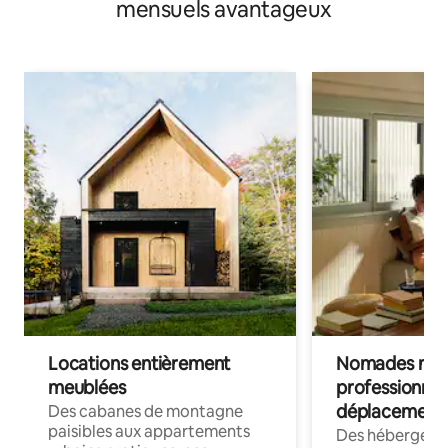
mensuels avantageux
Locations entièrement
Nomades num
meublées
professionnel
déplacement
Des cabanes de montagne
paisibles aux appartements
Des hébergem