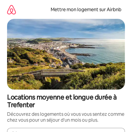
Aller
directement
Mettre mon logement sur Airbnb
au
contenu
Locations moyenne et longue durée à
Trefenter
Découvrez des logements où vous vous sentez comme
chez vous pour un séjour d'un mois ou plus.