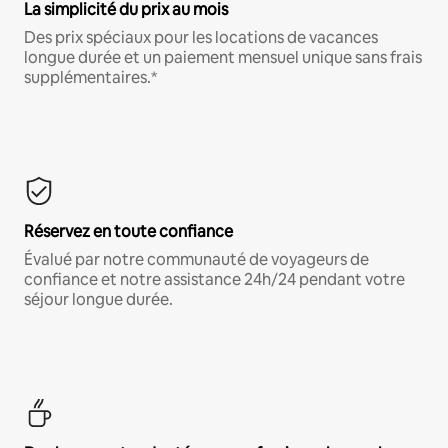
La simplicité du prix au mois
Des prix spéciaux pour les locations de vacances
longue durée et un paiement mensuel unique sans frais
supplémentaires.*
Réservez en toute confiance
Évalué par notre communauté de voyageurs de
confiance et notre assistance 24h/24 pendant votre
séjour longue durée.