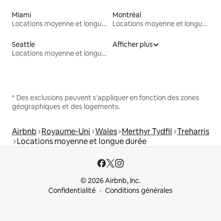
Miami
Montréal
Locations moyenne et longue durée
Locations moyenne et longue durée
Seattle
Afficher plus
Locations moyenne et longue durée
* Des exclusions peuvent s'appliquer en fonction des zones
géographiques et des logements.
Airbnb
Royaume-Uni
Wales
Merthyr Tydfil
Treharris
Locations moyenne et longue durée
© 2026 Airbnb, Inc.
Confidentialité
Conditions générales