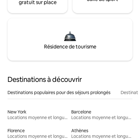
gratuit sur place
Résidence de tourisme
Destinations à découvrir
Destinations populaires pour des séjours prolongés
Destinati
New York
Barcelone
Locations moyenne et longue durée
Locations moyenne et longue durée
Florence
Athènes
Locations moyenne et longue durée
Locations moyenne et longue durée