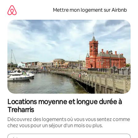
Aller
directement
Mettre mon logement sur Airbnb
au
contenu
Locations moyenne et longue durée à
Treharris
Découvrez des logements où vous vous sentez comme
chez vous pour un séjour d'un mois ou plus.