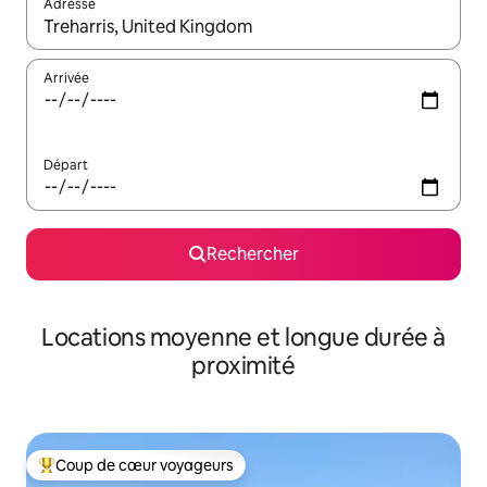
Adresse
Lorsque les résultats s'affichent, utilisez les flèches vers le hau
Arrivée
Départ
Rechercher
Locations moyenne et longue durée à
proximité
Coup de cœur voyageurs
Coups de cœur voyageurs les plus appréciés