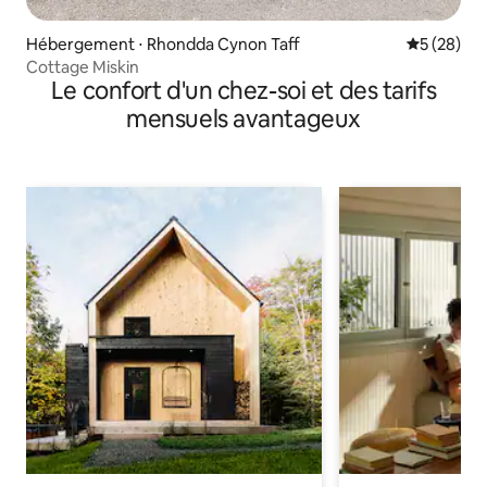
Hébergement ⋅ Rhondda Cynon Taff
Évaluation
5 (28)
Cottage Miskin
Le confort d'un chez-soi et des tarifs
mensuels avantageux