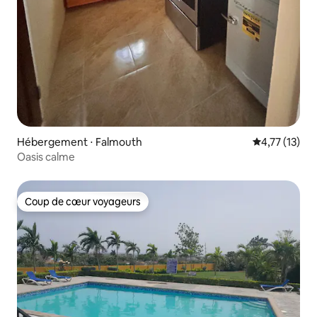
Hébergement ⋅ Falmouth
Évaluation mo
4,77 (13)
Oasis calme
Coup de cœur voyageurs
Coup de cœur voyageurs