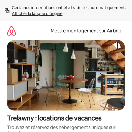
Aller
Certaines informations ont été traduites automatiquement. 
directement
Afficher la langue d'origine
au
contenu
Mettre mon logement sur Airbnb
Trelawny : locations de vacances
Trouvez et réservez des hébergements uniques sur