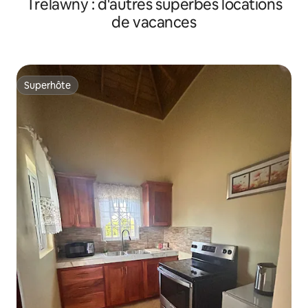
Trelawny : d'autres superbes locations
de vacances
Superhôte
Superhôte