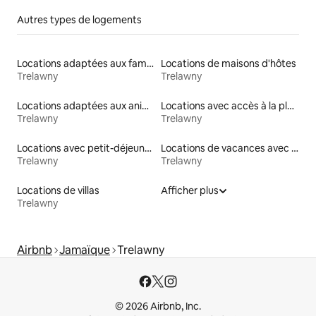
Autres types de logements
Locations adaptées aux familles
Locations de maisons d'hôtes
Trelawny
Trelawny
Locations adaptées aux animaux
Locations avec accès à la plage
Trelawny
Trelawny
Locations avec petit-déjeuner
Locations de vacances avec piscine
Trelawny
Trelawny
Locations de villas
Afficher plus
Trelawny
Airbnb
Jamaïque
Trelawny
© 2026 Airbnb, Inc.