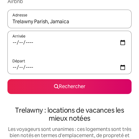
Airbnb
Adresse
Lorsque les résultats s'affichent, utilisez les flèches vers le hau
Arrivée
Départ
Rechercher
Trelawny : locations de vacances les
mieux notées
Les voyageurs sont unanimes : ces logements sont très
bien notés en termes d'emplacement, de propreté et