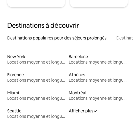
Destinations à découvrir
Destinations populaires pour des séjours prolongés
Destinati
New York
Barcelone
Locations moyenne et longue durée
Locations moyenne et longue durée
Florence
Athènes
Locations moyenne et longue durée
Locations moyenne et longue durée
Miami
Montréal
Locations moyenne et longue durée
Locations moyenne et longue durée
Seattle
Afficher plus
Locations moyenne et longue durée