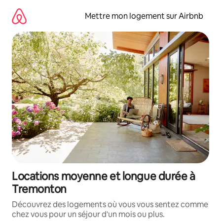
Aller
directement
Mettre mon logement sur Airbnb
au
contenu
Locations moyenne et longue durée à
Tremonton
Découvrez des logements où vous vous sentez comme
chez vous pour un séjour d'un mois ou plus.