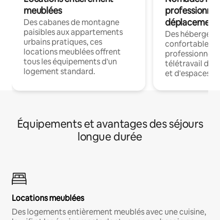
meublées
professionnel
déplacement
Des cabanes de montagne
paisibles aux appartements
Des hébergem
urbains pratiques, ces
confortables p
locations meublées offrent
professionnels
tous les équipements d'un
télétravail dis
logement standard.
et d'espaces de
Équipements et avantages des séjours
longue durée
Locations meublées
Des logements entièrement meublés avec une cuisine,