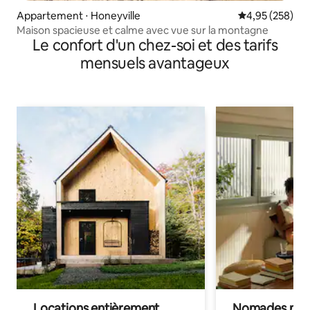
Appartement ⋅ Honeyville
Évaluation moy
4,95 (258)
Maison spacieuse et calme avec vue sur la montagne
Le confort d'un chez-soi et des tarifs
mensuels avantageux
Locations entièrement
Nomades num