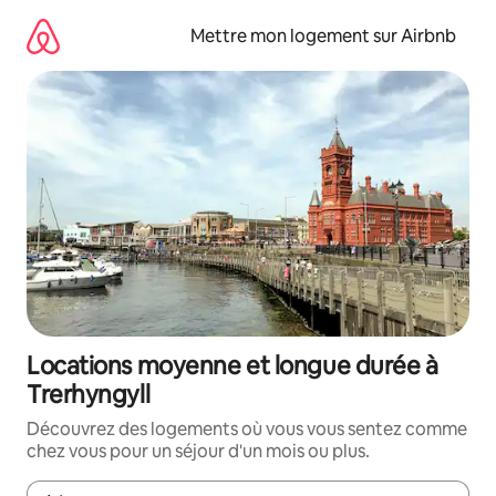
Aller
directement
Mettre mon logement sur Airbnb
au
contenu
Locations moyenne et longue durée à
Trerhyngyll
Découvrez des logements où vous vous sentez comme
chez vous pour un séjour d'un mois ou plus.