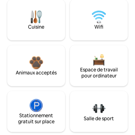
Cuisine
Wifi
Espace de travail
Animaux acceptés
pour ordinateur
Stationnement
Salle de sport
gratuit sur place