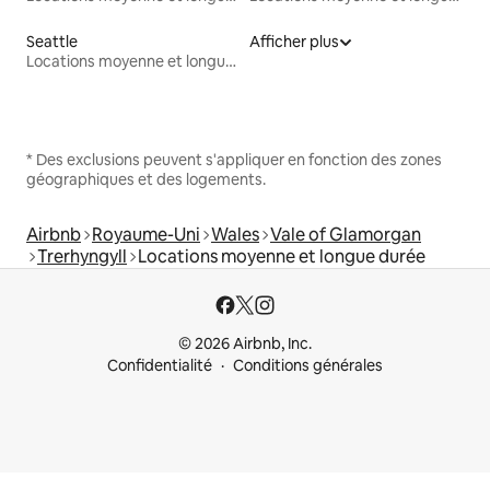
Seattle
Afficher plus
Locations moyenne et longue durée
* Des exclusions peuvent s'appliquer en fonction des zones
géographiques et des logements.
Airbnb
Royaume-Uni
Wales
Vale of Glamorgan
Trerhyngyll
Locations moyenne et longue durée
© 2026 Airbnb, Inc.
Confidentialité
Conditions générales