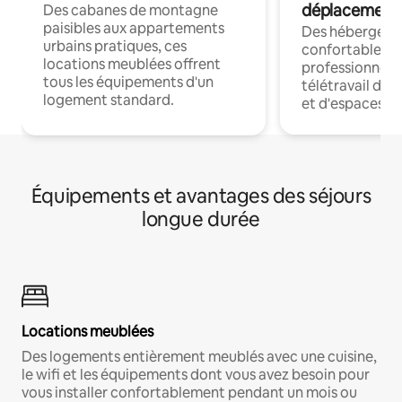
déplacement
Des cabanes de montagne
paisibles aux appartements
Des hébergem
urbains pratiques, ces
confortables p
locations meublées offrent
professionnels
tous les équipements d'un
télétravail dis
logement standard.
et d'espaces de
Équipements et avantages des séjours
longue durée
Locations meublées
Des logements entièrement meublés avec une cuisine,
le wifi et les équipements dont vous avez besoin pour
vous installer confortablement pendant un mois ou