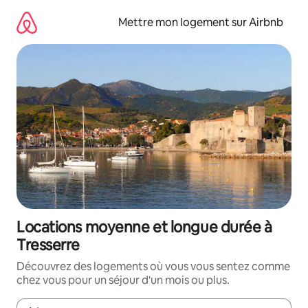
Aller
directement
Mettre mon logement sur Airbnb
au
contenu
Locations moyenne et longue durée à
Tresserre
Découvrez des logements où vous vous sentez comme
chez vous pour un séjour d'un mois ou plus.