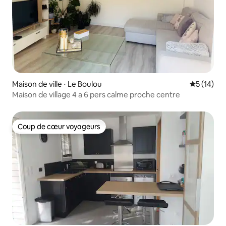
Maison de ville ⋅ Le Boulou
Évaluation
5 (14)
Maison de village 4 a 6 pers calme proche centre
Coup de cœur voyageurs
Coup de cœur voyageurs