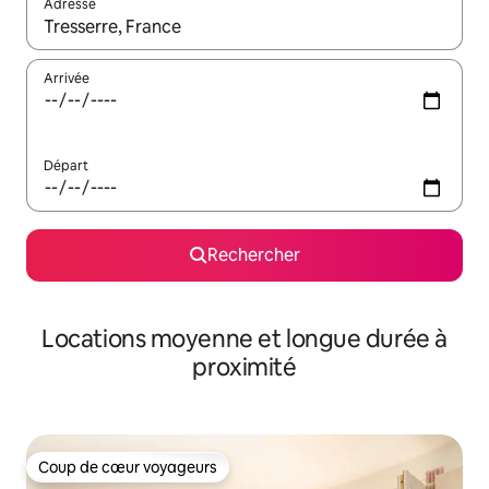
Adresse
Lorsque les résultats s'affichent, utilisez les flèches vers le hau
Arrivée
Départ
Rechercher
Locations moyenne et longue durée à
proximité
Coup de cœur voyageurs
Coup de cœur voyageurs