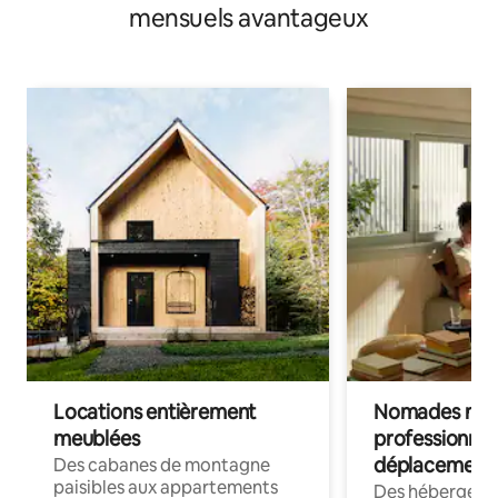
mensuels avantageux
Locations entièrement
Nomades num
meublées
professionnel
déplacement
Des cabanes de montagne
paisibles aux appartements
Des hébergem