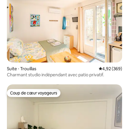
Suite ⋅ Trouillas
Évaluation moy
4,92 (369)
Charmant studio indépendant avec patio privatif.
Coup de cœur voyageurs
Coup de cœur voyageurs